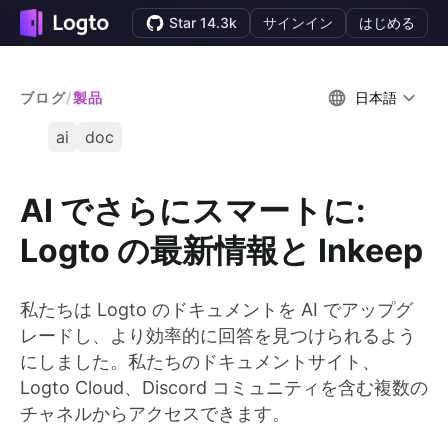
Star 14.3k
サインイン
はじめる
ブログ
/
製品
日本語
ai
doc
AI でさらにスマートに:
Logto の最新情報と Inkeep
私たちは Logto のドキュメントを AI でアップグ
レードし、より効率的に回答を見つけられるよう
にしました。私たちのドキュメントサイト、
Logto Cloud、Discord コミュニティを含む複数の
チャネルからアクセスできます。