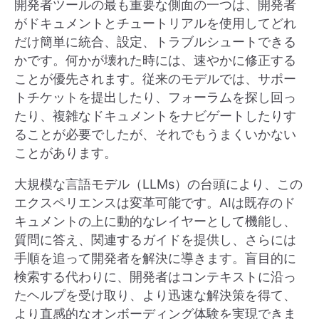
開発者ツールの最も重要な側面の一つは、開発者
がドキュメントとチュートリアルを使用してどれ
だけ簡単に統合、設定、トラブルシュートできる
かです。何かが壊れた時には、速やかに修正する
ことが優先されます。従来のモデルでは、サポー
トチケットを提出したり、フォーラムを探し回っ
たり、複雑なドキュメントをナビゲートしたりす
ることが必要でしたが、それでもうまくいかない
ことがあります。
大規模な言語モデル（LLMs）の台頭により、この
エクスペリエンスは変革可能です。AIは既存のド
キュメントの上に動的なレイヤーとして機能し、
質問に答え、関連するガイドを提供し、さらには
手順を追って開発者を解決に導きます。盲目的に
検索する代わりに、開発者はコンテキストに沿っ
たヘルプを受け取り、より迅速な解決策を得て、
より直感的なオンボーディング体験を実現できま