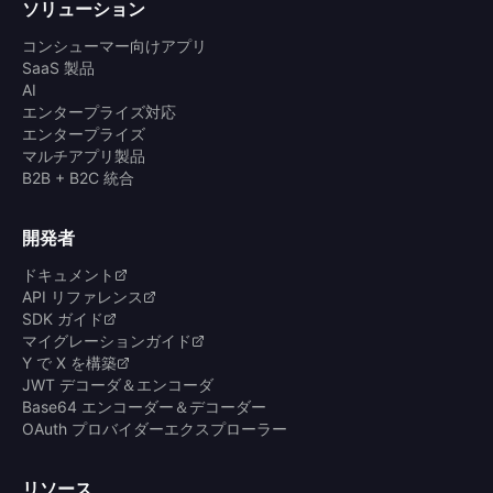
ソリューション
コンシューマー向けアプリ
SaaS 製品
AI
エンタープライズ対応
エンタープライズ
マルチアプリ製品
B2B + B2C 統合
開発者
ドキュメント
API リファレンス
SDK ガイド
マイグレーションガイド
Y で X を構築
JWT デコーダ＆エンコーダ
Base64 エンコーダー＆デコーダー
OAuth プロバイダーエクスプローラー
リソース