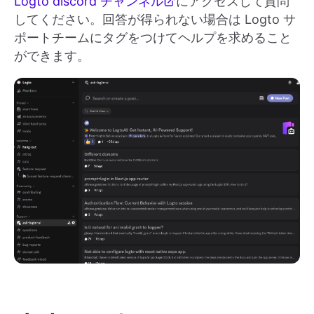
Logto discord チャンネル
にアクセスして質問
してください。回答が得られない場合は Logto サ
ポートチームにタグをつけてヘルプを求めること
ができます。