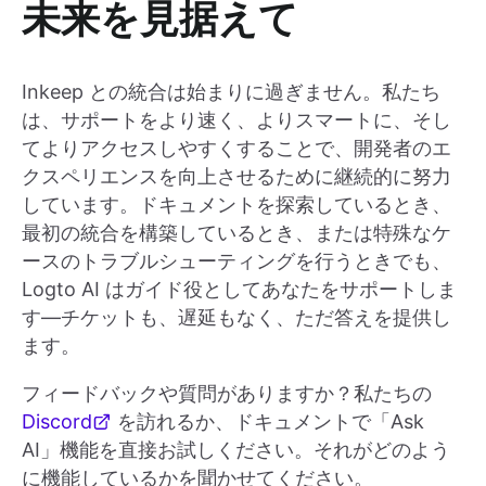
未来を見据えて
Inkeep との統合は始まりに過ぎません。私たち
は、サポートをより速く、よりスマートに、そし
てよりアクセスしやすくすることで、開発者のエ
クスペリエンスを向上させるために継続的に努力
しています。ドキュメントを探索しているとき、
最初の統合を構築しているとき、または特殊なケ
ースのトラブルシューティングを行うときでも、
Logto AI はガイド役としてあなたをサポートしま
す—チケットも、遅延もなく、ただ答えを提供し
ます。
フィードバックや質問がありますか？私たちの
Discord
を訪れるか、ドキュメントで「Ask
AI」機能を直接お試しください。それがどのよう
に機能しているかを聞かせてください。