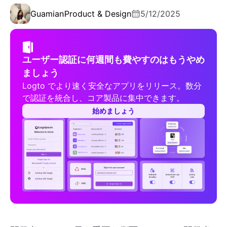
Guamian
Product & Design
5/12/2025
ユーザー認証に何週間も費やすのはもうやめ
ましょう
Logto でより速く安全なアプリをリリース。数分
で認証を統合し、コア製品に集中できます。
始めましょう