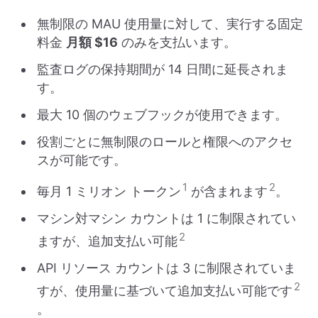
無制限の MAU 使用量に対して、実行する固定
料金
月額 $16
のみを支払います。
監査ログの保持期間が 14 日間に延長されま
す。
最大 10 個のウェブフックが使用できます。
役割ごとに無制限のロールと権限へのアクセ
スが可能です。
1
2
毎月 1 ミリオン トークン
が含まれます
。
マシン対マシン カウントは 1 に制限されてい
2
ますが、追加支払い可能
API リソース カウントは 3 に制限されていま
2
すが、使用量に基づいて追加支払い可能です
。