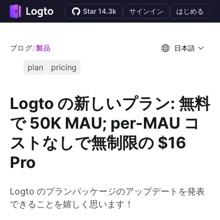
Star 14.3k
サインイン
はじめる
ブログ
/
製品
日本語
plan
pricing
Logto の新しいプラン: 無料
で 50K MAU; per-MAU コ
ストなしで無制限の $16
Pro
Logto のプランパッケージのアップデートを発表
できることを嬉しく思います！