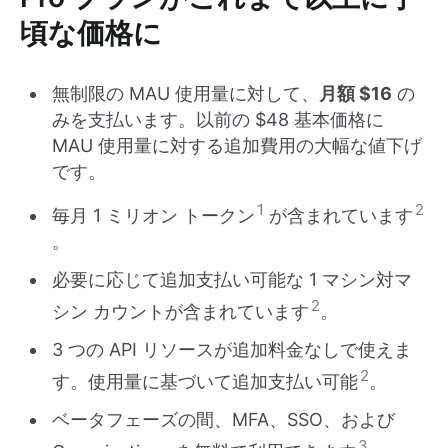
頃な価格に
無制限の MAU 使用量に対して、
月額 $16
の
みを支払います。以前の $48 基本価格に
MAU 使用量に対する追加費用の大幅な値下げ
です。
1
2
毎月 1 ミリオン トークン
が含まれています
。
必要に応じて追加支払い可能な 1 マシン対マ
2
シン カウントが含まれています
。
3 つの API リソースが追加料金なしで使えま
2
す。使用量に基づいて追加支払い可能
。
ベータフェーズの間、MFA、SSO、および
3