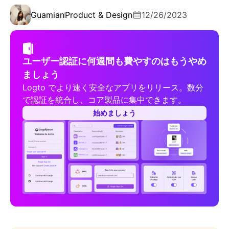
Guamian
Product & Design
12/26/2023
ユーザー認証に何週間も費やすのはもうやめ
ましょう
Logto でより速く安全なアプリをリリース。数分
で認証を統合し、コア製品に集中できます。
始めましょう