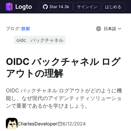
Star 14.3k
サインイン
はじめる
ブログ
/
技術
日本語
oidc
バックチャネル
OIDC バックチャネル ログ
アウトの理解
OIDC バックチャネル ログアウトがどのように機
能し、なぜ現代のアイデンティティソリューショ
ンで重要であるかを学びましょう。
Charles
Developer
6/12/2024