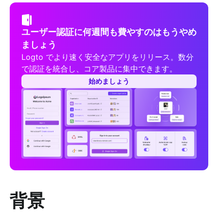
ユーザー認証に何週間も費やすのはもうやめ
ましょう
Logto でより速く安全なアプリをリリース。数分
で認証を統合し、コア製品に集中できます。
始めましょう
背景