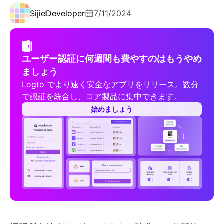
Sijie
Developer
7/11/2024
ユーザー認証に何週間も費やすのはもうやめ
ましょう
Logto でより速く安全なアプリをリリース。数分
で認証を統合し、コア製品に集中できます。
始めましょう