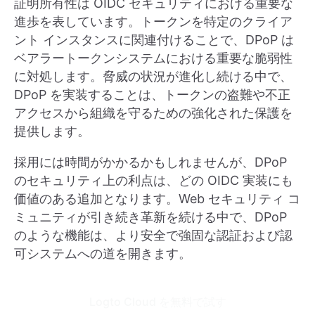
証明所有性は OIDC セキュリティにおける重要な
進歩を表しています。トークンを特定のクライア
ント インスタンスに関連付けることで、DPoP は
ベアラートークンシステムにおける重要な脆弱性
に対処します。脅威の状況が進化し続ける中で、
DPoP を実装することは、トークンの盗難や不正
アクセスから組織を守るための強化された保護を
提供します。
採用には時間がかかるかもしれませんが、DPoP
のセキュリティ上の利点は、どの OIDC 実装にも
価値のある追加となります。Web セキュリティ コ
ミュニティが引き続き革新を続ける中で、DPoP
のような機能は、より安全で強固な認証および認
可システムへの道を開きます。
Logto Cloud を無料で試す