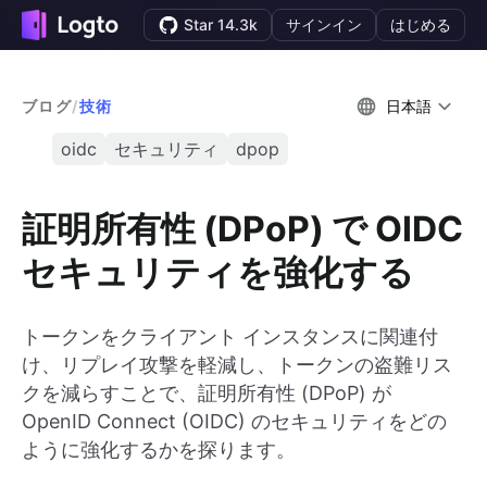
Star 14.3k
サインイン
はじめる
ブログ
/
技術
日本語
oidc
セキュリティ
dpop
証明所有性 (DPoP) で OIDC
セキュリティを強化する
トークンをクライアント インスタンスに関連付
け、リプレイ攻撃を軽減し、トークンの盗難リス
クを減らすことで、証明所有性 (DPoP) が
OpenID Connect (OIDC) のセキュリティをどの
ように強化するかを探ります。