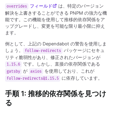
フィールド
は、特定のバージョン
overrides
解決を上書きすることができる PNPM の強力な機
能です。この機能を使用して推移的依存関係をア
ップグレードし、変更を可能な限り最小限に抑え
ます。
例として、上記の Dependabot の警告を使用しま
しょう。
パッケージにセキュ
follow-redirects
リティ脆弱性があり、修正されたバージョンが
です。しかし、直接の依存関係である
1.15.6
が
を使用しており、これが
gatsby
axios
に依存しています。
follow-redirects@1.15.5
手順 1: 推移的依存関係を見つけ
る