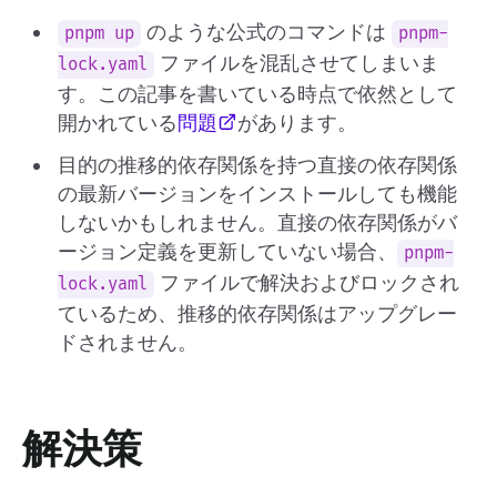
のような公式のコマンドは
pnpm up
pnpm-
ファイルを混乱させてしまいま
lock.yaml
す。この記事を書いている時点で依然として
開かれている
問題
があります。
目的の推移的依存関係を持つ直接の依存関係
の最新バージョンをインストールしても機能
しないかもしれません。直接の依存関係がバ
ージョン定義を更新していない場合、
pnpm-
ファイルで解決およびロックされ
lock.yaml
ているため、推移的依存関係はアップグレー
ドされません。
解決策