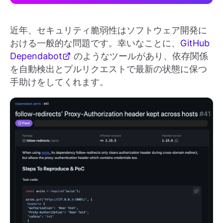
近年、セキュリティ脆弱性はソフトウェア開発に
おける一般的な問題です。幸いなことに、
GitHub
Dependabot
のようなツールがあり、依存関係
を自動検出とプルリクエストで最新の状態に保つ
手助けをしてくれます。