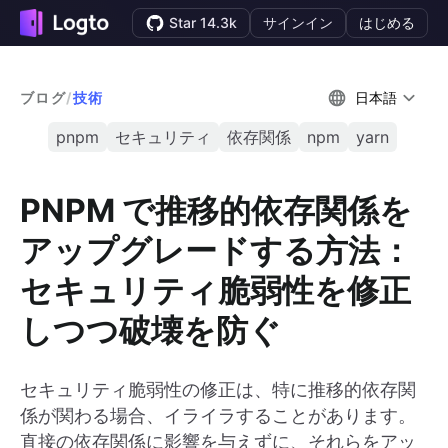
Star 14.3k
サインイン
はじめる
ブログ
/
技術
日本語
pnpm
セキュリティ
依存関係
npm
yarn
PNPM で推移的依存関係を
アップグレードする方法：
セキュリティ脆弱性を修正
しつつ破壊を防ぐ
セキュリティ脆弱性の修正は、特に推移的依存関
係が関わる場合、イライラすることがあります。
直接の依存関係に影響を与えずに、それらをアッ