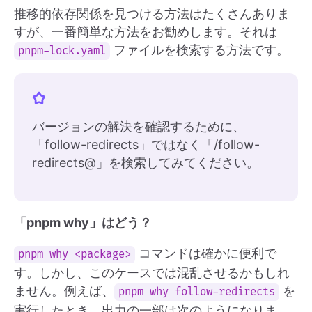
推移的依存関係を見つける方法はたくさんありま
すが、一番簡単な方法をお勧めします。それは
ファイルを検索する方法です。
pnpm-lock.yaml
バージョンの解決を確認するために、
「follow-redirects」ではなく「/follow-
redirects@」を検索してみてください。
「pnpm why」はどう？
コマンドは確かに便利で
pnpm why <package>
す。しかし、このケースでは混乱させるかもしれ
ません。例えば、
を
pnpm why follow-redirects
実行したとき、出力の一部は次のようになりま