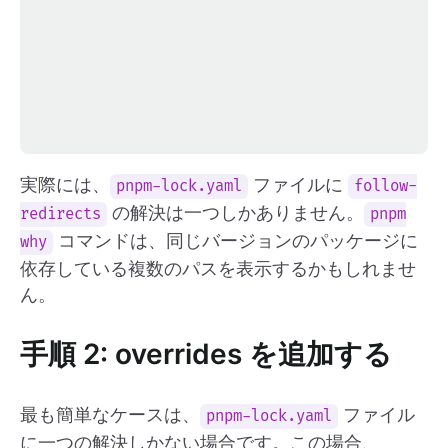
実際には、
ファイルに
pnpm-lock.yaml
follow-
の解決は一つしかありません。
redirects
pnpm
コマンドは、同じバージョンのパッケージに
why
依存している複数のパスを表示するかもしれませ
ん。
手順 2: overrides を追加する
最も簡単なケースは、
ファイル
pnpm-lock.yaml
に一つの解決しかない場合です。この場合、