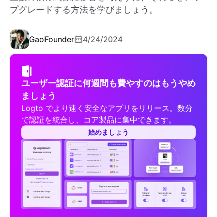
プグレードする方法を学びましょう。
Gao
Founder
4/24/2024
ユーザー認証に何週間も費やすのはもうやめ
ましょう
Logto でより速く安全なアプリをリリース。数分
で認証を統合し、コア製品に集中できます。
始めましょう