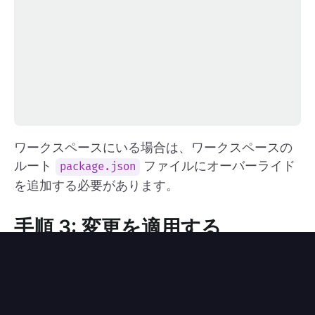
ワークスペースにいる場合は、ワークスペースの
ルート
ファイルにオーバーライド
package.json
を追加する必要があります。
手順 3: 変更を適用する
を実行して変更を適用します。
pnpm install
ファイルで
pnpm-lock.yaml
follow-redirects
パッケージが
に最小限の変更でアップグ
1.15.6