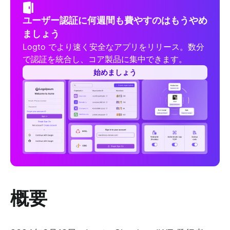
ユーザー認証に何週間も費やすのはもうやめ
ましょう
Logto でより速く安全なアプリをリリース。数分
で認証を統合し、コア製品に集中できます。
始めましょう
概要