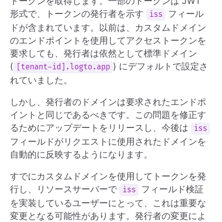
トークンを取得します。一部のトークンは JWT
形式で、トークンの発行者を示す
フィール
iss
ドが含まれています。以前は、カスタムドメイン
のエンドポイントを使用してアクセストークンを
要求しても、発行者は依然として標準ドメイン
(
) にデフォルトで設定さ
[tenant-id].logto.app
れていました。
しかし、発行者のドメインは要求されたエンドポ
イントと同じであるべきです。この問題を修正す
るためにアップデートをリリースし、今後は
iss
フィールドがリクエストに使用されたドメインを
自動的に反映するようになります。
すでにカスタムドメインを使用してトークンを発
行し、リソースサーバーで
フィールド検証
iss
を実装しているユーザーにとって、これは重要な
変更となる可能性があります。発行者の変更によ