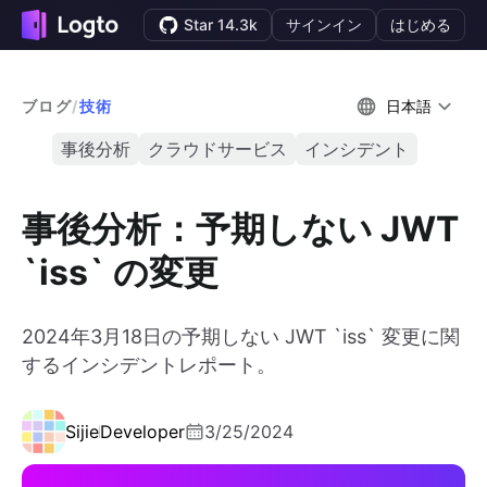
Star 14.3k
サインイン
はじめる
ブログ
/
技術
日本語
事後分析
クラウドサービス
インシデント
事後分析：予期しない JWT
`iss` の変更
2024年3月18日の予期しない JWT `iss` 変更に関
するインシデントレポート。
Sijie
Developer
3/25/2024