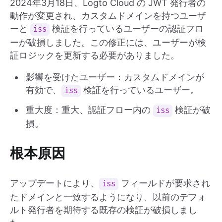
2024年3月18日、Logto Cloud の JWT 発行者の
動作が変更され、カスタムドメインを持つユーザ
ーと
検証を行っているユーザーの認証フロ
iss
ーが破損しました。この修正には、ユーザーが検
証ロジックを更新する必要がありました。
影響を受けたユーザー：カスタムドメインが
有効で、
検証を行っているユーザー。
iss
重大度：重大、認証フロー内の
検証が破
iss
損。
根本原因
アップデートにより、
フィールドが要求され
iss
たドメインと一致するようになり、以前のデフォ
ルト発行者を期待する既存の検証が破損しまし