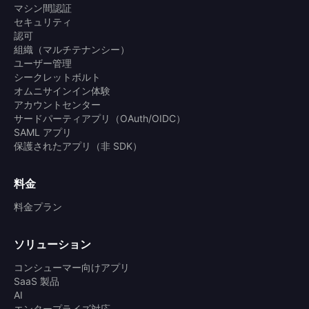
マシン間認証
セキュリティ
認可
組織（マルチテナンシー）
ユーザー管理
シークレットボルト
オムニサインイン体験
アカウントセンター
サードパーティアプリ（OAuth/OIDC）
SAML アプリ
保護されたアプリ（非 SDK）
料金
料金プラン
ソリューション
コンシューマー向けアプリ
SaaS 製品
AI
エンタープライズ対応