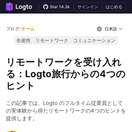
Star 14.3k
サインイン
はじめる
ブログ
/
チーム
日本語
生産性
リモートワーク
コミュニケーション
リモートワークを受け入れ
る：Logto旅行からの4つの
ヒント
この記事では、Logto のフルタイム従業員として
の実体験から得たリモートワークの4つのヒントを
提供します。