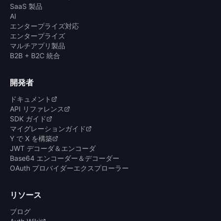
SaaS 製品
AI
エンタープライズ対応
エンタープライズ
マルチアプリ製品
B2B + B2C 統合
開発者
ドキュメント
API リファレンス
SDK ガイド
マイグレーションガイド
Y で X を構築
JWT デコーダ＆エンコーダ
Base64 エンコーダー＆デコーダー
OAuth プロバイダーエクスプローラー
リソース
ブログ