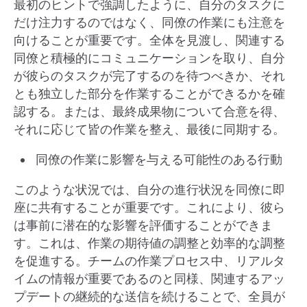
最初のヒントで強調したように、自分のタスクに
だけ注力するのではなく、同僚の作業にも注意を
向けることが重要です。全体を見渡し、関連する
同僚と積極的にコミュニケーションを取り、自分
が彼らのタスクが完了するのを待つべきか、それ
とも独立した部分を作業することができるかを確
認する。または、最終成果物について合意を得、
それに応じて皆の作業を整え、最後に同期する。
同僚の作業に影響を与える可能性のある行動
このような状況では、自分の進行状況を同僚に即
座に共有することが重要です。これにより、彼ら
は事前に潜在的な影響を評価することができま
す。これは、作業の期待値の調整と効率的な調整
を促進する。チームの作業プロセス中、リアルタ
イムの情報が重要であるのと同様、関連するアッ
プデートの継続的な送信を続けることで、全員が