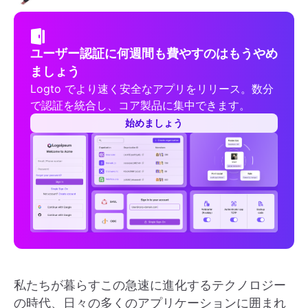
ユーザー認証に何週間も費やすのはもうやめ
ましょう
Logto でより速く安全なアプリをリリース。数分
で認証を統合し、コア製品に集中できます。
始めましょう
私たちが暮らすこの急速に進化するテクノロジー
の時代、日々の多くのアプリケーションに囲まれ