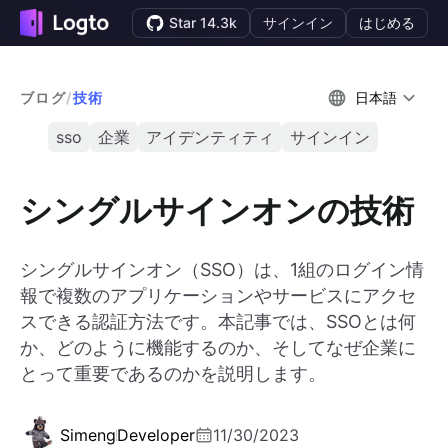
Star 14.3k
サインイン
はじめる
ブログ
/
技術
日本語
sso
企業
アイデンティティ
サインイン
シングルサインオンの技術
シングルサインオン（SSO）は、1組のログイン情
報で複数のアプリケーションやサービスにアクセ
スできる認証方法です。本記事では、SSOとは何
か、どのように機能するのか、そしてなぜ企業に
とって重要であるのかを説明します。
Simeng
Developer
11/30/2023