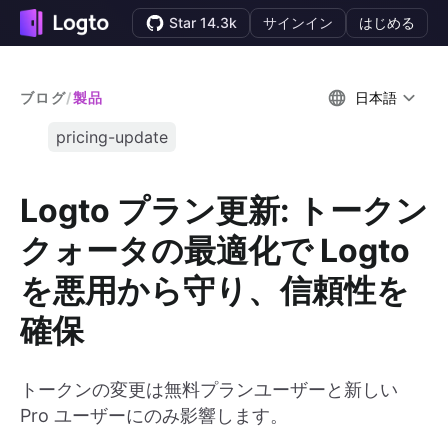
Star 14.3k
サインイン
はじめる
ブログ
/
製品
日本語
pricing-update
Logto プラン更新: トークン
クォータの最適化で Logto
を悪用から守り、信頼性を
確保
トークンの変更は無料プランユーザーと新しい
Pro ユーザーにのみ影響します。