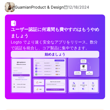
Guamian
Product & Design
12/18/2024
ユーザー認証に何週間も費やすのはもうやめ
ましょう
Logto でより速く安全なアプリをリリース。数分
で認証を統合し、コア製品に集中できます。
始めましょう