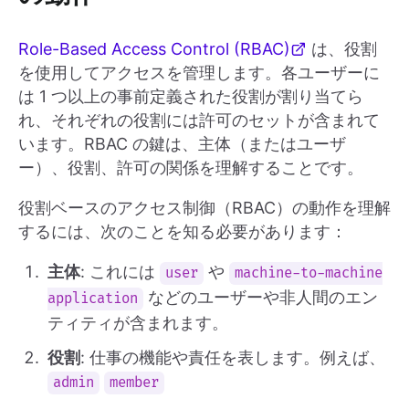
Role-Based Access Control (RBAC)
は、役割
を使用してアクセスを管理します。各ユーザーに
は 1 つ以上の事前定義された役割が割り当てら
れ、それぞれの役割には許可のセットが含まれて
います。RBAC の鍵は、主体（またはユーザ
ー）、役割、許可の関係を理解することです。
役割ベースのアクセス制御（RBAC）の動作を理解
するには、次のことを知る必要があります：
主体
: これには
や
user
machine-to-machine
などのユーザーや非人間のエン
application
ティティが含まれます。
役割
: 仕事の機能や責任を表します。例えば、
admin
member