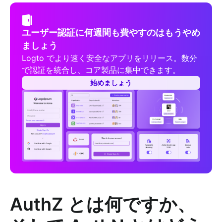
ユーザー認証に何週間も費やすのはもうやめ
ましょう
Logto でより速く安全なアプリをリリース。数分
で認証を統合し、コア製品に集中できます。
始めましょう
AuthZ とは何ですか、