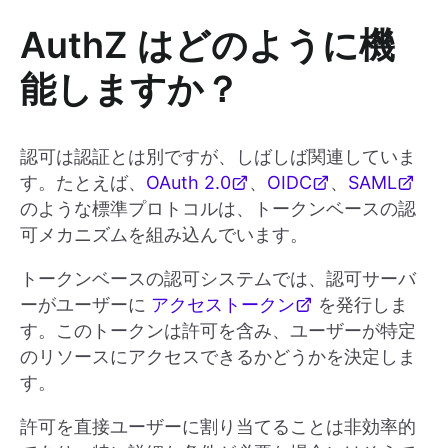
AuthZ はどのように機
能しますか？
認可は認証とは別ですが、しばしば関連していま
す。たとえば、
OAuth 2.0
、
OIDC
、
SAML
のような標準プロトコルは、トークンベースの認
可メカニズムを組み込んでいます。
トークンベースの認可システムでは、認可サーバ
ーがユーザーに
アクセストークン
を発行しま
す。このトークンは許可を含み、ユーザーが特定
のリソースにアクセスできるかどうかを決定しま
す。
許可を直接ユーザーに割り当てることは非効率的