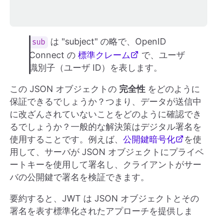
は "subject" の略で、OpenID
sub
Connect の
標準クレーム
で、ユーザ
識別子（ユーザ ID）を表します。
この JSON オブジェクトの
完全性
をどのように
保証できるでしょうか？つまり、データが送信中
に改ざんされていないことをどのように確認でき
るでしょうか？一般的な解決策はデジタル署名を
使用することです。例えば、
公開鍵暗号化
を使
用して、サーバが JSON オブジェクトにプライベ
ートキーを使用して署名し、クライアントがサー
バの公開鍵で署名を検証できます。
要約すると、JWT は JSON オブジェクトとその
署名を表す標準化されたアプローチを提供しま