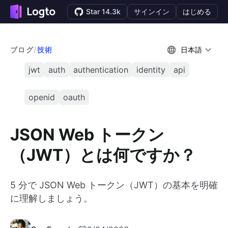
Star 14.3k
サインイン
はじめる
ブログ
/
技術
日本語
jwt
auth
authentication
identity
api
openid
oauth
JSON Web トークン
（JWT）とは何ですか？
5 分で JSON Web トークン（JWT）の基本を明確
に理解しましょう。