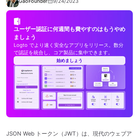
Gao
Founder
9/24/2023
ユーザー認証に何週間も費やすのはもうやめ
ましょう
Logto でより速く安全なアプリをリリース。数分
で認証を統合し、コア製品に集中できます。
始めましょう
JSON Web トークン（JWT）は、現代のウェブア