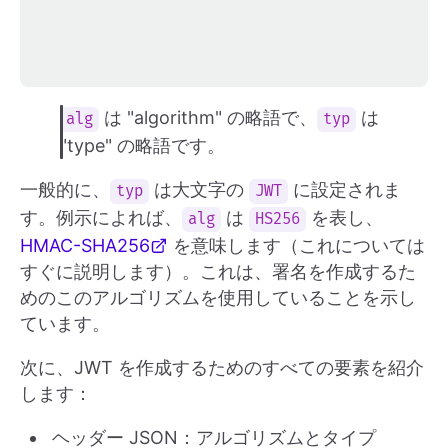
は "algorithm" の略語で、
は
alg
typ
"type" の略語です。
一般的に、
は大文字の
に設定されま
typ
JWT
す。例示によれば、
は
を表し、
alg
HS256
HMAC-SHA256
を意味します（これについては
すぐに説明します）。これは、署名を作成するた
めのこのアルゴリズムを使用していることを示し
ています。
次に、JWT を作成するためのすべての要素を紹介
します：
ヘッダー JSON：アルゴリズムとタイプ