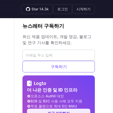
Star 14.3k
로그인
시작하기
뉴스레터 구독하기
최신 제품 업데이트, 개발 영감, 블로그
및 연구 기사를 확인하세요.
구독하기
더 나은 인증 및 ID 인프라
오픈소스 Auth0 대안
B2B 및 B2C 사용 사례 모두 지원
무료 플랜으로 최대 5만 MAU