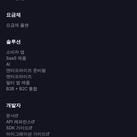
요금제
요금제 플랜
솔루션
소비자 앱
SaaS 제품
AI
엔터프라이즈 준비됨
엔터프라이즈
멀티 앱 제품
B2B + B2C 통합
개발자
문서
API 레퍼런스
SDK 가이드
마이그레이션 가이드