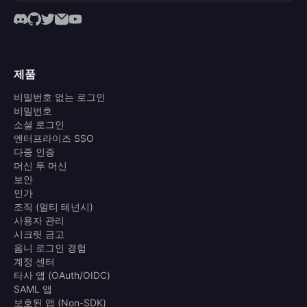
제품
비밀번호 없는 로그인
비밀번호
소셜 로그인
엔터프라이즈 SSO
다중 인증
머신 투 머신
보안
인가
조직 (멀티 테넌시)
사용자 관리
시크릿 금고
옴니 로그인 경험
계정 센터
타사 앱 (OAuth/OIDC)
SAML 앱
보호된 앱 (Non-SDK)