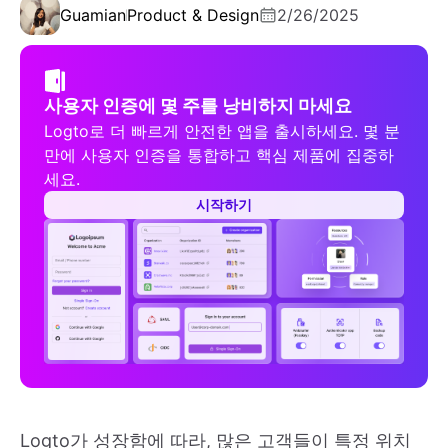
Guamian
Product & Design
2/26/2025
사용자 인증에 몇 주를 낭비하지 마세요
Logto로 더 빠르게 안전한 앱을 출시하세요. 몇 분
만에 사용자 인증을 통합하고 핵심 제품에 집중하
세요.
시작하기
Logto가 성장함에 따라, 많은 고객들이 특정 위치