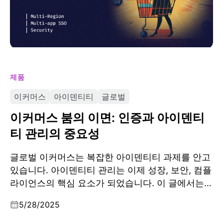
제품
이커머스
아이덴티티
글로벌
이커머스 붐의 이면: 인증과 아이덴티
티 관리의 중요성
글로벌 이커머스는 복잡한 아이덴티티 과제를 안고
있습니다. 아이덴티티 관리는 이제 성장, 보안, 컴플
라이언스의 핵심 요소가 되었습니다. 이 글에서는
SSO, 멀티 식별자 회원가입, MFA, CAPTCHA 등 필
5/28/2025
수 사항을 다루고 있습니다.