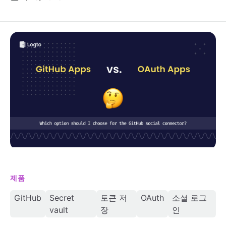
GitHub 앱 vs. OAuth 앱: 올바른 GitHub 연결 방식 선택
하기
제품
GitHub
Secret
토큰 저
OAuth
소셜 로그
vault
장
인