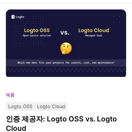
인증 제공자: Logto OSS vs. Logto Cloud
제품
Logto OSS
Logto Cloud
인증 제공자: Logto OSS vs. Logto
Cloud