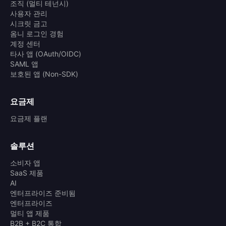
조직 (멀티 테넌시)
사용자 관리
시크릿 금고
옴니 로그인 경험
계정 센터
타사 앱 (OAuth/OIDC)
SAML 앱
보호된 앱 (Non-SDK)
요금제
요금제 플랜
솔루션
소비자 앱
SaaS 제품
AI
엔터프라이즈 준비됨
엔터프라이즈
멀티 앱 제품
B2B + B2C 통합