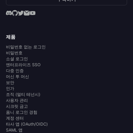
제품
비밀번호 없는 로그인
비밀번호
소셜 로그인
엔터프라이즈 SSO
다중 인증
머신 투 머신
보안
인가
조직 (멀티 테넌시)
사용자 관리
시크릿 금고
옴니 로그인 경험
계정 센터
타사 앱 (OAuth/OIDC)
SAML 앱