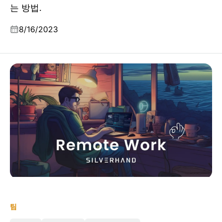
는 방법.
8/16/2023
나의 Logto 여정에서 배운 원격 근무 수용: 4 가지 팁
팀