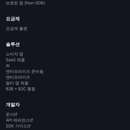
보호된 앱 (Non-SDK)
요금제
요금제 플랜
솔루션
소비자 앱
SaaS 제품
AI
엔터프라이즈 준비됨
엔터프라이즈
멀티 앱 제품
B2B + B2C 통합
개발자
문서
API 레퍼런스
SDK 가이드