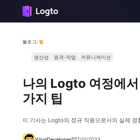
블로그
/
팀
생산성
원격-작업
커뮤니케이션
나의 Logto 여정에서
가지 팁
이 기사는 Logto의 정규 직원으로서의 실제 경
Yijun
Developer
7/11/2023