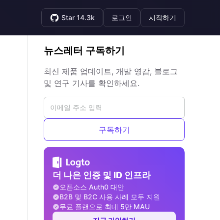
Star 14.3k
로그인
시작하기
뉴스레터 구독하기
최신 제품 업데이트, 개발 영감, 블로그
및 연구 기사를 확인하세요.
구독하기
더 나은 인증 및 ID 인프라
오픈소스 Auth0 대안
B2B 및 B2C 사용 사례 모두 지원
무료 플랜으로 최대 5만 MAU