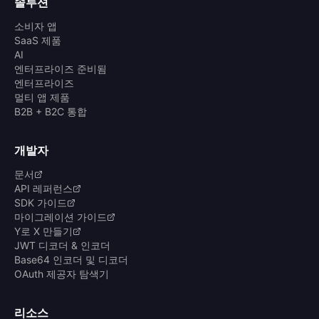
솔루션
소비자 앱
SaaS 제품
AI
엔터프라이즈 준비됨
엔터프라이즈
멀티 앱 제품
B2B + B2C 통합
개발자
문서
API 레퍼런스
SDK 가이드
마이그레이션 가이드
Y로 X 만들기
JWT 디코더 & 인코더
Base64 인코더 및 디코더
OAuth 제공자 탐색기
리소스