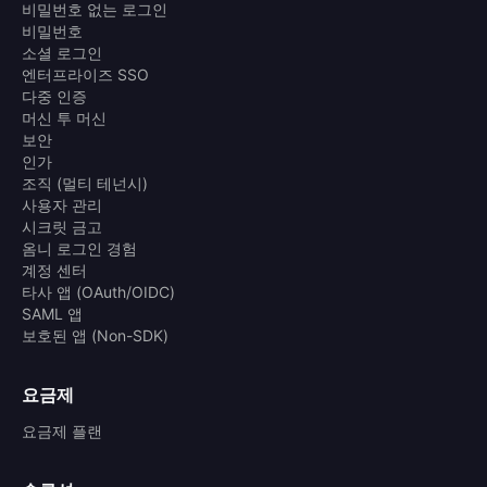
비밀번호 없는 로그인
비밀번호
소셜 로그인
엔터프라이즈 SSO
다중 인증
머신 투 머신
보안
인가
조직 (멀티 테넌시)
사용자 관리
시크릿 금고
옴니 로그인 경험
계정 센터
타사 앱 (OAuth/OIDC)
SAML 앱
보호된 앱 (Non-SDK)
요금제
요금제 플랜