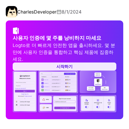
Charles
Developer
8/1/2024
사용자 인증에 몇 주를 낭비하지 마세요
Logto로 더 빠르게 안전한 앱을 출시하세요. 몇 분
만에 사용자 인증을 통합하고 핵심 제품에 집중하
세요.
시작하기