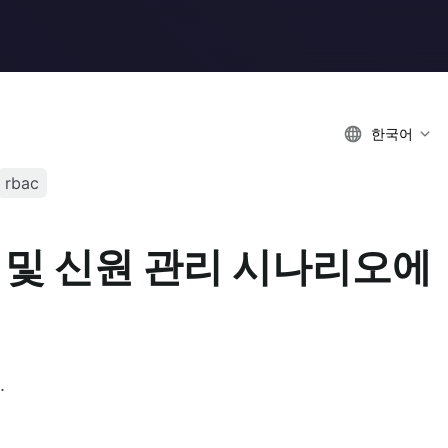
한국어
rbac
템 및 신원 관리 시나리오에
.