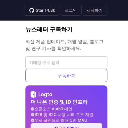
Star 14.3k
로그인
시작하기
뉴스레터 구독하기
최신 제품 업데이트, 개발 영감, 블로그
및 연구 기사를 확인하세요.
구독하기
더 나은 인증 및 ID 인프라
오픈소스 Auth0 대안
B2B 및 B2C 사용 사례 모두 지원
무료 플랜으로 최대 5만 MAU