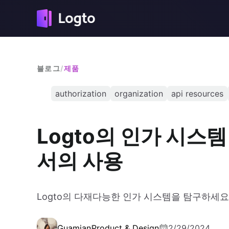
블로그
/
제품
authorization
organization
api resources
Logto의 인가 시스
서의 사용
Logto의 다재다능한 인가 시스템을 탐구하세요
Guamian
Product & Design
2/29/2024