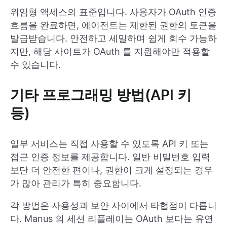
위임형 액세스의 표준입니다. 사용자가 OAuth 인증
흐름을 완료하면, 에이전트는 제한된 권한의 토큰을
발급받습니다. 안전하고 세밀하며 쉽게 회수 가능하
지만, 해당 사이트가 OAuth 를 지원해야만 적용할
수 있습니다.
기타 프로그래밍 방법(API 키
등)
일부 서비스는 직접 사용할 수 있도록 API 키 또는
접근 인증 정보를 제공합니다. 일반 비밀번호 입력
보단 더 안전한 편이나, 권한이 크게 설정되는 경우
가 많아 관리가 특히 중요합니다.
각 방법은 사용성과 보안 사이에서 타협점이 다릅니
다. Manus 의 세션 리플레이는 OAuth 보다는 유연