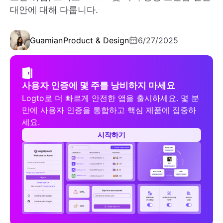
대안에 대해 다룹니다.
Guamian
Product & Design
6/27/2025
사용자 인증에 몇 주를 낭비하지 마세요
Logto로 더 빠르게 안전한 앱을 출시하세요. 몇 분
만에 사용자 인증을 통합하고 핵심 제품에 집중하
세요.
시작하기