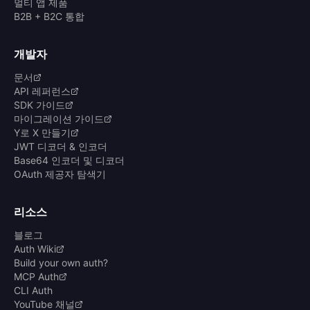
멀티 앱 제품
B2B + B2C 통합
개발자
문서
API 레퍼런스
SDK 가이드
마이그레이션 가이드
Y로 X 만들기
JWT 디코더 & 인코더
Base64 인코더 및 디코더
OAuth 제공자 탐색기
리소스
블로그
Auth Wiki
Build your own auth?
MCP Auth
CLI Auth
YouTube 채널