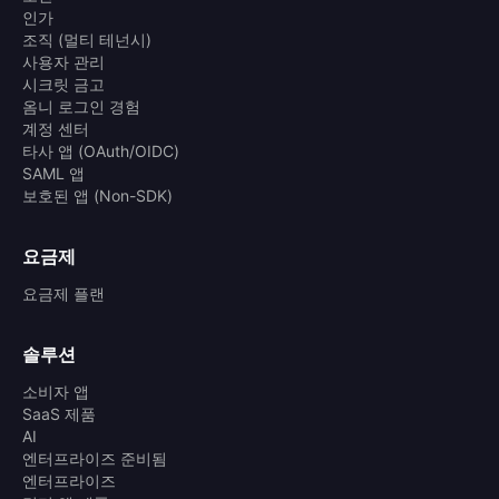
인가
조직 (멀티 테넌시)
사용자 관리
시크릿 금고
옴니 로그인 경험
계정 센터
타사 앱 (OAuth/OIDC)
SAML 앱
보호된 앱 (Non-SDK)
요금제
요금제 플랜
솔루션
소비자 앱
SaaS 제품
AI
엔터프라이즈 준비됨
엔터프라이즈