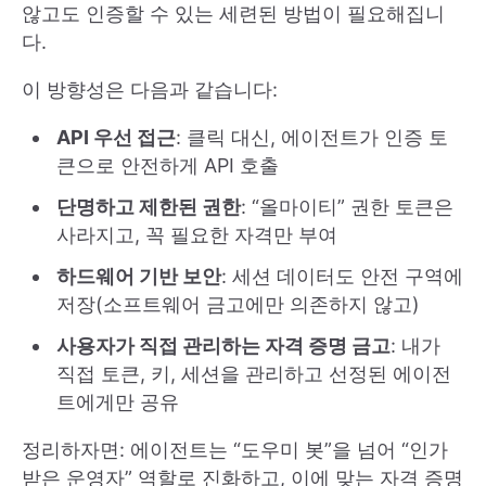
않고도 인증할 수 있는 세련된 방법이 필요해집니
다.
이 방향성은 다음과 같습니다:
API 우선 접근
: 클릭 대신, 에이전트가 인증 토
큰으로 안전하게 API 호출
단명하고 제한된 권한
: “올마이티” 권한 토큰은
사라지고, 꼭 필요한 자격만 부여
하드웨어 기반 보안
: 세션 데이터도 안전 구역에
저장(소프트웨어 금고에만 의존하지 않고)
사용자가 직접 관리하는 자격 증명 금고
: 내가
직접 토큰, 키, 세션을 관리하고 선정된 에이전
트에게만 공유
정리하자면: 에이전트는 “도우미 봇”을 넘어 “인가
받은 운영자” 역할로 진화하고, 이에 맞는 자격 증명