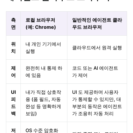
측
로컬 브라우저
일반적인 에이전트 클라
면
(예: Chrome)
우드 브라우저
위
내 개인 기기에서
클라우드에서 원격 실행
치
실행
제
완전히 내 통제 하
코드 또는 AI 에이전트
어
에 있음
가 제어
UI
내가 직접 상호작
UI 도 제공하며 사용자
피
용 (폼 필드, 자동
가 통제할 수 있지만, 대
드
완성 등 명확하게
부분의 동작은 에이전트
백
보임)
가 조용히 자동 처리
저
OS 수준 암호화