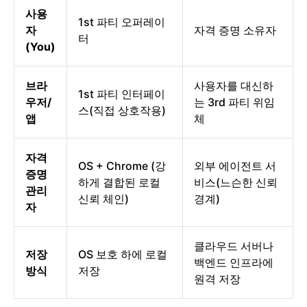
사용
1st 파티 오퍼레이
자
자격 증명 소유자
터
(You)
브라
사용자를 대신하
1st 파티 인터페이
우저/
는 3rd 파티 위임
스(직접 상호작용)
앱
체
자격
OS + Chrome (강
외부 에이전트 서
증명
하게 결합된 로컬
비스(느슨한 신뢰
관리
신뢰 체인)
경계)
자
클라우드 서버나
저장
OS 보호 하에 로컬
백엔드 인프라에
방식
저장
원격 저장