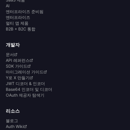
AI
엔터프라이즈 준비됨
엔터프라이즈
멀티 앱 제품
B2B + B2C 통합
개발자
문서
API 레퍼런스
SDK 가이드
마이그레이션 가이드
Y로 X 만들기
JWT 디코더 & 인코더
Base64 인코더 및 디코더
OAuth 제공자 탐색기
리소스
블로그
Auth Wiki