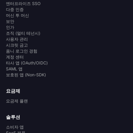
엔터프라이즈 SSO
다중 인증
머신 투 머신
보안
인가
조직 (멀티 테넌시)
사용자 관리
시크릿 금고
옴니 로그인 경험
계정 센터
타사 앱 (OAuth/OIDC)
SAML 앱
보호된 앱 (Non-SDK)
요금제
요금제 플랜
솔루션
소비자 앱
SaaS 제품