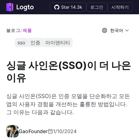
Star 14.3k
로그인
시작하기
블로그
/
제품
한국어
sso
인증
아이덴티티
싱글 사인온(SSO)이 더 나은
이유
싱글 사인온(SSO)은 인증 모델을 단순화하고 모든
앱의 사용자 경험을 개선하는 훌륭한 방법입니다.
그 이유는 다음과 같습니다.
Gao
Founder
1/10/2024