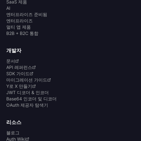
SaaS 제품
AI
엔터프라이즈 준비됨
엔터프라이즈
멀티 앱 제품
B2B + B2C 통합
개발자
문서
API 레퍼런스
SDK 가이드
마이그레이션 가이드
Y로 X 만들기
JWT 디코더 & 인코더
Base64 인코더 및 디코더
OAuth 제공자 탐색기
리소스
블로그
Auth Wiki