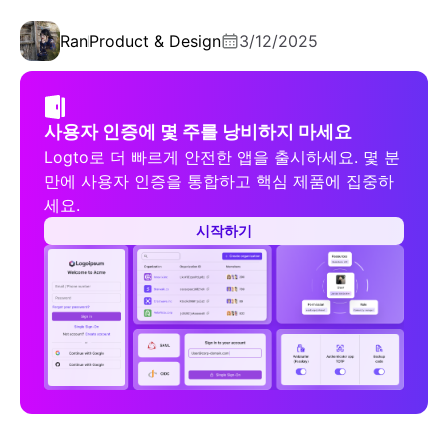
Ran
Product & Design
3/12/2025
사용자 인증에 몇 주를 낭비하지 마세요
Logto로 더 빠르게 안전한 앱을 출시하세요. 몇 분
만에 사용자 인증을 통합하고 핵심 제품에 집중하
세요.
시작하기