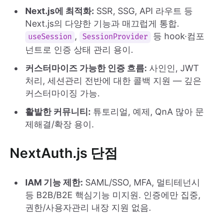
Next.js에 최적화:
SSR, SSG, API 라우트 등
Next.js의 다양한 기능과 매끄럽게 통합.
,
등 hook·컴포
useSession
SessionProvider
넌트로 인증 상태 관리 용이.
커스터마이즈 가능한 인증 흐름:
사인인, JWT
처리, 세션관리 전반에 대한 콜백 지원 — 깊은
커스터마이징 가능.
활발한 커뮤니티:
튜토리얼, 예제, QnA 많아 문
제해결/확장 용이.
NextAuth.js 단점
IAM 기능 제한:
SAML/SSO, MFA, 멀티테넌시
등 B2B/B2E 핵심기능 미지원. 인증에만 집중,
권한/사용자관리 내장 지원 없음.