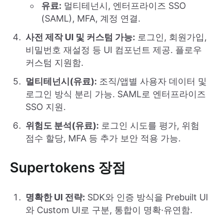
유료:
멀티테넌시, 엔터프라이즈 SSO
(SAML), MFA, 계정 연결.
사전 제작 UI 및 커스텀 가능:
로그인, 회원가입,
비밀번호 재설정 등 UI 컴포넌트 제공. 플로우
커스텀 지원함.
멀티테넌시(유료):
조직/앱별 사용자 데이터 및
로그인 방식 분리 가능. SAML로 엔터프라이즈
SSO 지원.
위험도 분석(유료):
로그인 시도를 평가, 위험
점수 할당, MFA 등 추가 보안 적용 가능.
Supertokens 장점
명확한 UI 전략:
SDK와 인증 방식을 Prebuilt UI
와 Custom UI로 구분, 통합이 명확·유연함.