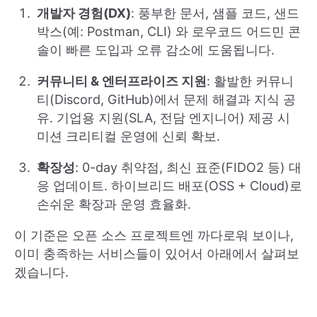
개발자 경험(DX)
: 풍부한 문서, 샘플 코드, 샌드
박스(예: Postman, CLI) 와 로우코드 어드민 콘
솔이 빠른 도입과 오류 감소에 도움됩니다.
커뮤니티 & 엔터프라이즈 지원
: 활발한 커뮤니
티(Discord, GitHub)에서 문제 해결과 지식 공
유. 기업용 지원(SLA, 전담 엔지니어) 제공 시
미션 크리티컬 운영에 신뢰 확보.
확장성
: 0-day 취약점, 최신 표준(FIDO2 등) 대
응 업데이트. 하이브리드 배포(OSS + Cloud)로
손쉬운 확장과 운영 효율화.
이 기준은 오픈 소스 프로젝트엔 까다로워 보이나,
이미 충족하는 서비스들이 있어서 아래에서 살펴보
겠습니다.