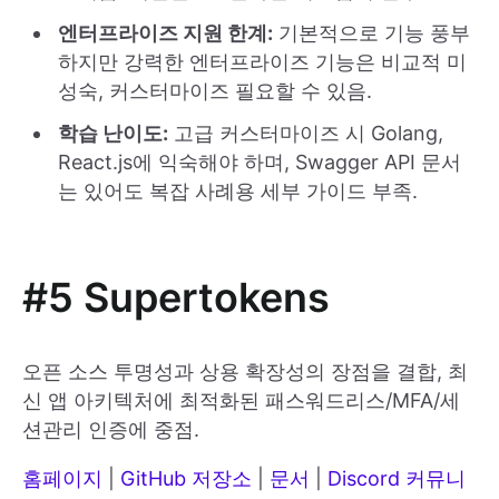
엔터프라이즈 지원 한계:
기본적으로 기능 풍부
하지만 강력한 엔터프라이즈 기능은 비교적 미
성숙, 커스터마이즈 필요할 수 있음.
학습 난이도:
고급 커스터마이즈 시 Golang,
React.js에 익숙해야 하며, Swagger API 문서
는 있어도 복잡 사례용 세부 가이드 부족.
#5 Supertokens
오픈 소스 투명성과 상용 확장성의 장점을 결합, 최
신 앱 아키텍처에 최적화된 패스워드리스/MFA/세
션관리 인증에 중점.
홈페이지
|
GitHub 저장소
|
문서
|
Discord 커뮤니