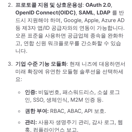
프로토콜 지원 및 상호운용성
:
OAuth 2.0
,
OpenID Connect(OIDC)
,
SAML
,
LDAP
를 반
드시 지원해야 하며, Google, Apple, Azure AD
등 제3자 앱/ID 공급자와의 연동이 가능합니다.
오픈 표준을 사용하면 공급업체 종속을 완화하
고, 연합 신원 워크플로우를 간소화할 수 있습
니다.
기업 수준 기능 모듈화
: 현재 니즈에 대응하면서
미래 확장에 유연한 모듈형 솔루션을 선택하세
요:
인증:
비밀번호, 패스워드리스, 소셜 로그
인, SSO, 생체인식, M2M 인증 등.
권한 부여:
RBAC, ABAC, API 보호.
관리:
사용자 생명주기 관리, 감사 로그, 웹
훅, 컴플라이언스 보고.