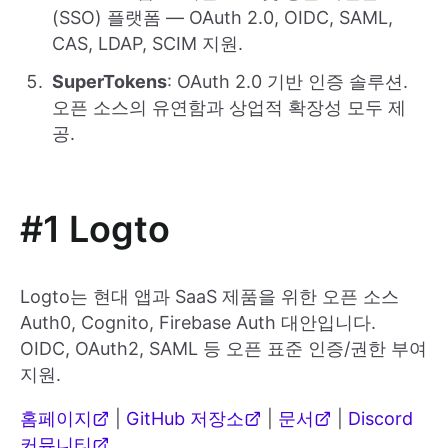
(SSO) 플랫폼 — OAuth 2.0, OIDC, SAML,
CAS, LDAP, SCIM 지원.
SuperTokens
: OAuth 2.0 기반 인증 솔루션.
오픈 소스의 유연함과 상업적 확장성 모두 제
공.
#1 Logto
Logto는 현대 앱과 SaaS 제품을 위한 오픈 소스
Auth0, Cognito, Firebase Auth 대안입니다.
OIDC, OAuth2, SAML 등 오픈 표준 인증/권한 부여
지원.
홈페이지
|
GitHub 저장소
|
문서
|
Discord
커뮤니티