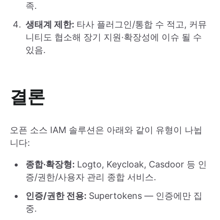
족.
생태계 제한:
타사 플러그인/통합 수 적고, 커뮤
니티도 협소해 장기 지원·확장성에 이슈 될 수
있음.
결론
오픈 소스 IAM 솔루션은 아래와 같이 유형이 나뉩
니다:
종합·확장형:
Logto, Keycloak, Casdoor 등 인
증/권한/사용자 관리 종합 서비스.
인증/권한 전용:
Supertokens — 인증에만 집
중.