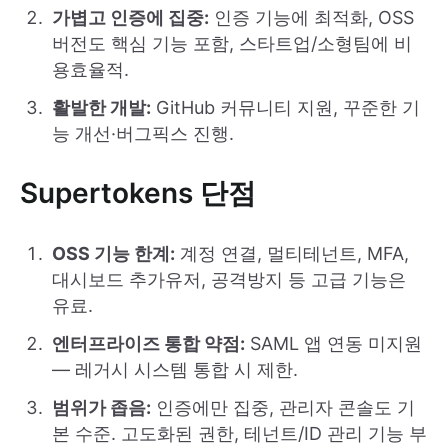
가볍고 인증에 집중:
인증 기능에 최적화, OSS
버전도 핵심 기능 포함, 스타트업/소형팀에 비
용효율적.
활발한 개발:
GitHub 커뮤니티 지원, 꾸준한 기
능 개선·버그픽스 진행.
Supertokens 단점
OSS 기능 한계:
계정 연결, 멀티테넌트, MFA,
대시보드 추가유저, 공격방지 등 고급 기능은
유료.
엔터프라이즈 통합 약점:
SAML 앱 연동 미지원
— 레거시 시스템 통합 시 제한.
범위가 좁음:
인증에만 집중, 관리자 콘솔도 기
본 수준. 고도화된 권한, 테넌트/ID 관리 기능 부