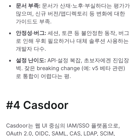
문서 부족:
문서가 산재·노후·부실하다는 평가가
많으며, 신규 버전/앱디렉토리 등 변화에 대한
가이드도 부족.
안정성·버그:
세션, 토큰 등 불안정한 동작, 버그
로 인해 우회 필요하거나 대체 솔루션 사용하는
개발자 다수.
설정 난이도:
API·설정 복잡, 초보자에겐 진입장
벽. 잦은 breaking change (예: v5 베타 관련)
로 통합이 어렵다는 평.
#4 Casdoor
Casdoor는 웹 UI 중심의 IAM/SSO 플랫폼으로,
OAuth 2.0, OIDC, SAML, CAS, LDAP, SCIM,