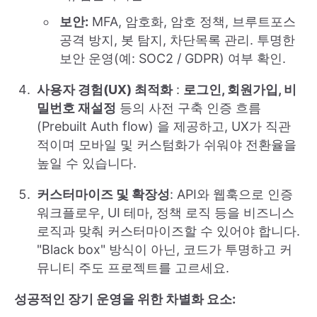
보안:
MFA, 암호화, 암호 정책, 브루트포스
공격 방지, 봇 탐지, 차단목록 관리. 투명한
보안 운영(예: SOC2 / GDPR) 여부 확인.
사용자 경험(UX) 최적화
:
로그인, 회원가입, 비
밀번호 재설정
등의 사전 구축 인증 흐름
(Prebuilt Auth flow) 을 제공하고, UX가 직관
적이며 모바일 및 커스텀화가 쉬워야 전환율을
높일 수 있습니다.
커스터마이즈 및 확장성
: API와 웹훅으로 인증
워크플로우, UI 테마, 정책 로직 등을 비즈니스
로직과 맞춰 커스터마이즈할 수 있어야 합니다.
"Black box" 방식이 아닌, 코드가 투명하고 커
뮤니티 주도 프로젝트를 고르세요.
성공적인 장기 운영을 위한 차별화 요소: