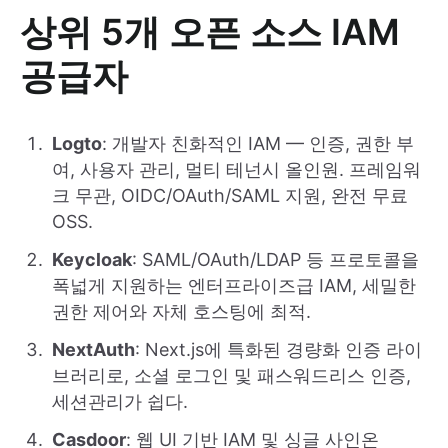
상위 5개 오픈 소스 IAM
공급자
Logto
: 개발자 친화적인 IAM — 인증, 권한 부
여, 사용자 관리, 멀티 테넌시 올인원. 프레임워
크 무관, OIDC/OAuth/SAML 지원, 완전 무료
OSS.
Keycloak
: SAML/OAuth/LDAP 등 프로토콜을
폭넓게 지원하는 엔터프라이즈급 IAM, 세밀한
권한 제어와 자체 호스팅에 최적.
NextAuth
: Next.js에 특화된 경량화 인증 라이
브러리로, 소셜 로그인 및 패스워드리스 인증,
세션관리가 쉽다.
Casdoor
: 웹 UI 기반 IAM 및 싱글 사인온