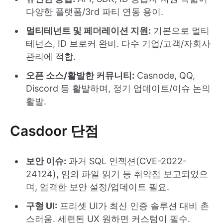
다양한 플랫폼/3rd 파티 연동 용이.
멀티테넌트 및 페더레이션 지원:
기본으로 멀티
테넌스, ID 브로커 완비. 다수 기업/고객/자회사
관리에 적합.
오픈 소스/활발한 커뮤니티:
Casnode, QQ,
Discord 등 활발하며, 정기 업데이트/이슈 논의
활발.
Casdoor 단점
보안 이슈:
과거 SQL 인젝션(CVE-2022-
24124), 임의 파일 읽기 등 취약점 보고되었으
며, 엄격한 보안 설정/업데이트 필요.
구형 UI:
프리셋 UI가 최신 인증 솔루션 대비 촌
스러움. 세련된 UX 원하면 커스텀이 필수.