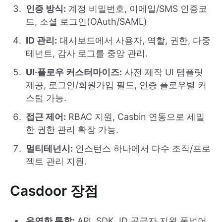
인증 방식:
계정 비밀번호, 이메일/SMS 인증코
드, 소셜 로그인(OAuth/SAML)
ID 관리:
대시보드에서 사용자, 역할, 권한, 다중
테넌트, 감사 로그를 중앙 관리.
UI·플로우 커스터마이즈:
사전 제작 UI 템플릿
제공, 로그인/회원가입 필드, 인증 플로우별 커
스텀 가능.
접근 제어:
RBAC 지원, Casbin 연동으로 세밀
한 권한 관리 확장 가능.
멀티테넌시:
인스턴스 하나에서 다수 조직/프로
젝트 관리 지원.
Casdoor 장점
유연한 통합:
API, SDK, ID 공급자 지원 폭넓어