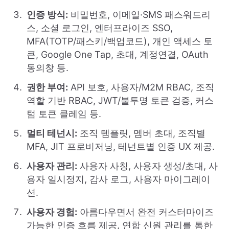
인증 방식:
비밀번호, 이메일·SMS 패스워드리
스, 소셜 로그인, 엔터프라이즈 SSO,
MFA(TOTP/패스키/백업코드), 개인 액세스 토
큰, Google One Tap, 초대, 계정연결, OAuth
동의창 등.
권한 부여:
API 보호, 사용자/M2M RBAC, 조직
역할 기반 RBAC, JWT/불투명 토큰 검증, 커스
텀 토큰 클레임 등.
멀티 테넌시:
조직 템플릿, 멤버 초대, 조직별
MFA, JIT 프로비저닝, 테넌트별 인증 UX 제공.
사용자 관리:
사용자 사칭, 사용자 생성/초대, 사
용자 일시정지, 감사 로그, 사용자 마이그레이
션.
사용자 경험:
아름다우면서 완전 커스터마이즈
가능한 인증 흐름 제공, 연합 신원 관리를 통한