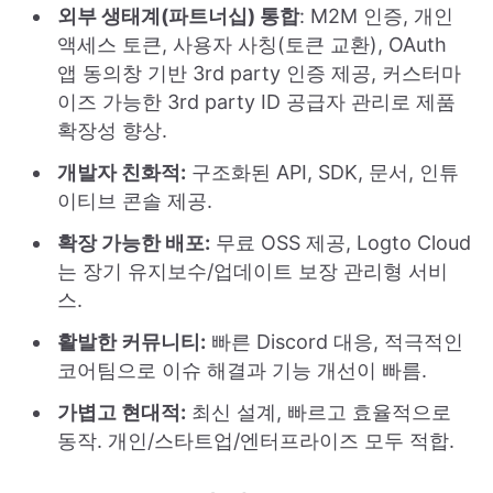
외부 생태계(파트너십) 통합
: M2M 인증, 개인
액세스 토큰, 사용자 사칭(토큰 교환), OAuth
앱 동의창 기반 3rd party 인증 제공, 커스터마
이즈 가능한 3rd party ID 공급자 관리로 제품
확장성 향상.
개발자 친화적:
구조화된 API, SDK, 문서, 인튜
이티브 콘솔 제공.
확장 가능한 배포:
무료 OSS 제공, Logto Cloud
는 장기 유지보수/업데이트 보장 관리형 서비
스.
활발한 커뮤니티:
빠른 Discord 대응, 적극적인
코어팀으로 이슈 해결과 기능 개선이 빠름.
가볍고 현대적:
최신 설계, 빠르고 효율적으로
동작. 개인/스타트업/엔터프라이즈 모두 적합.