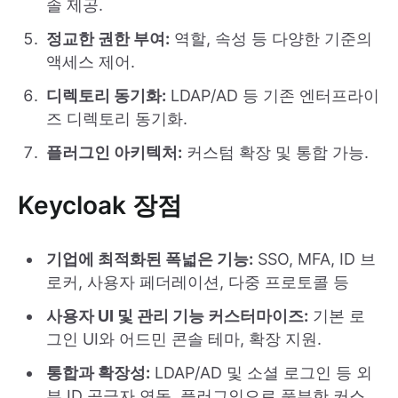
솔 제공.
정교한 권한 부여:
역할, 속성 등 다양한 기준의
액세스 제어.
디렉토리 동기화:
LDAP/AD 등 기존 엔터프라이
즈 디렉토리 동기화.
플러그인 아키텍처:
커스텀 확장 및 통합 가능.
Keycloak 장점
기업에 최적화된 폭넓은 기능:
SSO, MFA, ID 브
로커, 사용자 페더레이션, 다중 프로토콜 등
사용자 UI 및 관리 기능 커스터마이즈:
기본 로
그인 UI와 어드민 콘솔 테마, 확장 지원.
통합과 확장성:
LDAP/AD 및 소셜 로그인 등 외
부 ID 공급자 연동, 플러그인으로 풍부한 커스