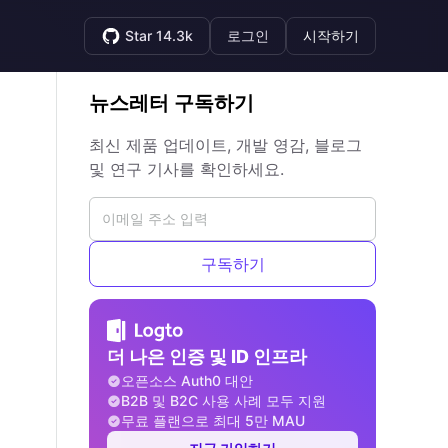
Star 14.3k
로그인
시작하기
뉴스레터 구독하기
최신 제품 업데이트, 개발 영감, 블로그
및 연구 기사를 확인하세요.
구독하기
더 나은 인증 및 ID 인프라
오픈소스 Auth0 대안
B2B 및 B2C 사용 사례 모두 지원
무료 플랜으로 최대 5만 MAU