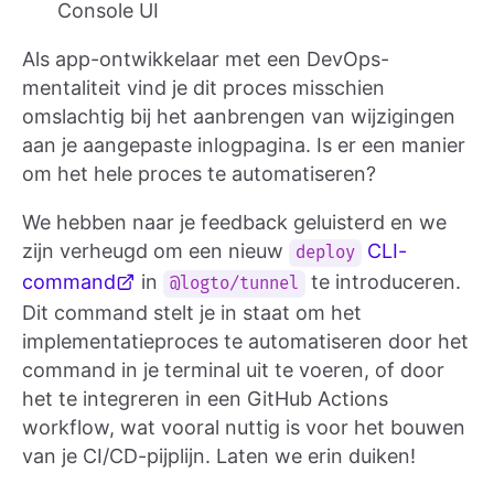
Console UI
Als app-ontwikkelaar met een DevOps-
mentaliteit vind je dit proces misschien
omslachtig bij het aanbrengen van wijzigingen
aan je aangepaste inlogpagina. Is er een manier
om het hele proces te automatiseren?
We hebben naar je feedback geluisterd en we
zijn verheugd om een nieuw
CLI-
deploy
command
in
te introduceren.
@logto/tunnel
Dit command stelt je in staat om het
implementatieproces te automatiseren door het
command in je terminal uit te voeren, of door
het te integreren in een GitHub Actions
workflow, wat vooral nuttig is voor het bouwen
van je CI/CD-pijplijn. Laten we erin duiken!