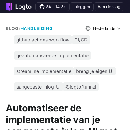
Star 14.3k
Inloggen
Aan de slag
BLOG
/
HANDLEIDING
Nederlands
github actions workflow
CI/CD
geautomatiseerde implementatie
streamline implementatie
breng je eigen UI
aangepaste inlog-UI
@logto/tunnel
Automatiseer de
implementatie van je