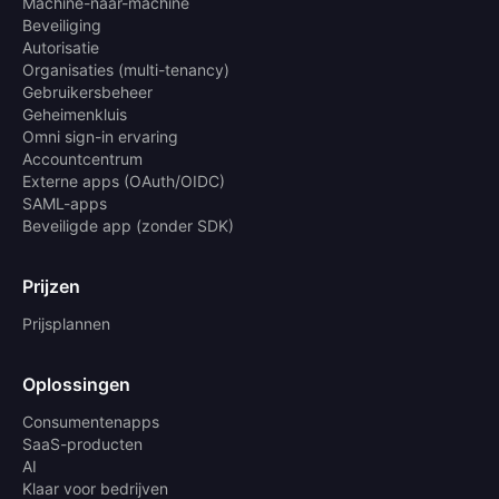
Machine-naar-machine
Beveiliging
Autorisatie
Organisaties (multi-tenancy)
Gebruikersbeheer
Geheimenkluis
Omni sign-in ervaring
Accountcentrum
Externe apps (OAuth/OIDC)
SAML-apps
Beveiligde app (zonder SDK)
Prijzen
Prijsplannen
Oplossingen
Consumentenapps
SaaS-producten
AI
Klaar voor bedrijven