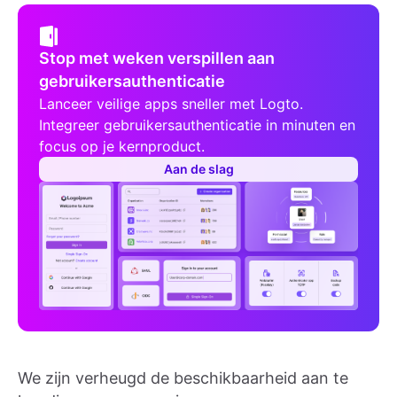
Stop met weken verspillen aan
gebruikersauthenticatie
Lanceer veilige apps sneller met Logto.
Integreer gebruikersauthenticatie in minuten en
focus op je kernproduct.
Aan de slag
We zijn verheugd de beschikbaarheid aan te