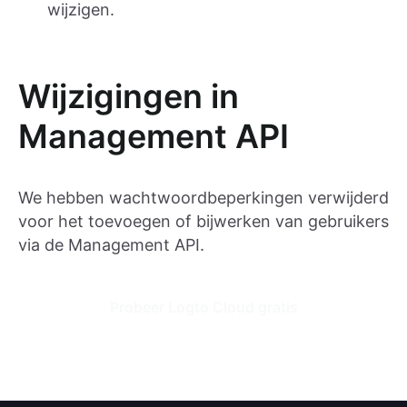
wijzigen.
Wijzigingen in
Management API
We hebben wachtwoordbeperkingen verwijderd
voor het toevoegen of bijwerken van gebruikers
via de Management API.
Probeer Logto Cloud gratis