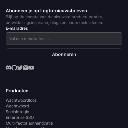
Abonneer je op Logto-nieuwsbrieven
Blijf op de hoogte van de nieuwste productupdates,
ontwikkelingsinspiratie, blogs en onderzoeksideeën.
E-mailadres
Abonneren
Producten
Wachtwoordloos
Wachtwoord
Sociale login
Enterprise SSO
Multi-factor authenticatie