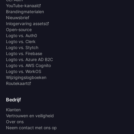
YouTube-kanaal
Brandingmaterialen
Nieuwsbrief
Inlogervaring assets
Open-source
Logto vs. Auth0
Logto vs. Clerk
Logto vs. Stytch
Logto vs. Firebase
Logto vs. Azure AD B2C
Logto vs. AWS Cognito
Logto vs. WorkOS
Wijzigingslogboeken
Routekaart
Bedrijf
Klanten
Vertrouwen en veiligheid
Over ons
Neem contact met ons op