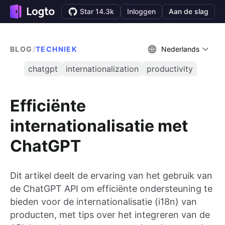
Star 14.3k
Inloggen
Aan de slag
BLOG
/
TECHNIEK
Nederlands
chatgpt
internationalization
productivity
Efficiënte
internationalisatie met
ChatGPT
Dit artikel deelt de ervaring van het gebruik van
de ChatGPT API om efficiënte ondersteuning te
bieden voor de internationalisatie (i18n) van
producten, met tips over het integreren van de