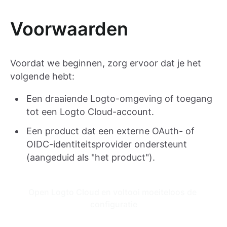
Voorwaarden
Voordat we beginnen, zorg ervoor dat je het
volgende hebt:
Een draaiende Logto-omgeving of toegang
tot een Logto Cloud-account.
Een product dat een externe OAuth- of
OIDC-identiteitsprovider ondersteunt
(aangeduid als "het product").
Open Logto Cloud en voltooi moeiteloos de 
configuratie