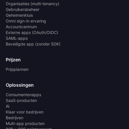
Organisaties (multi-tenancy)
Gebruikersbeheer
Geheimenkluis
Omni sign-in ervaring
Accountcentrum
Externe apps (OAuth/OIDC)
SAML-apps
Beveiligde app (zonder SDK)
Prijzen
Prijsplannen
Oplossingen
Consumentenapps
SaaS-producten
AI
Klaar voor bedrijven
Bedrijven
Multi-app producten