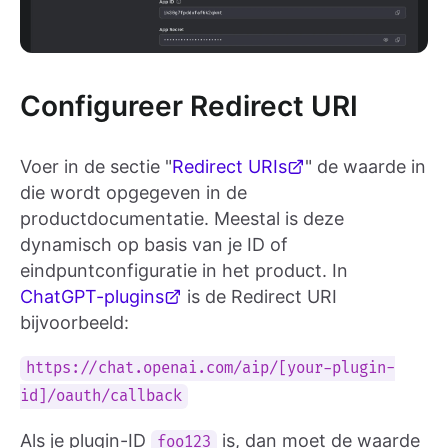
Configureer Redirect URI
Voer in de sectie "
Redirect URIs
" de waarde in
die wordt opgegeven in de
productdocumentatie. Meestal is deze
dynamisch op basis van je ID of
eindpuntconfiguratie in het product. In
ChatGPT-plugins
is de Redirect URI
bijvoorbeeld:
https://chat.openai.com/aip/[your-plugin-
id]/oauth/callback
Als je plugin-ID
is, dan moet de waarde
foo123