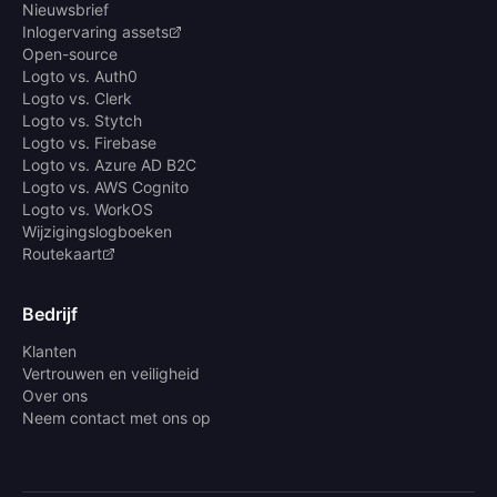
Nieuwsbrief
Inlogervaring assets
Open-source
Logto vs. Auth0
Logto vs. Clerk
Logto vs. Stytch
Logto vs. Firebase
Logto vs. Azure AD B2C
Logto vs. AWS Cognito
Logto vs. WorkOS
Wijzigingslogboeken
Routekaart
Bedrijf
Klanten
Vertrouwen en veiligheid
Over ons
Neem contact met ons op