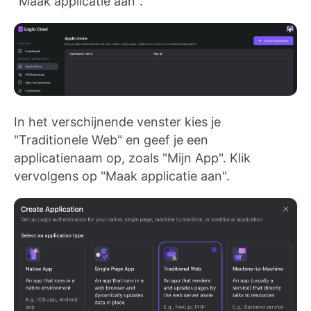
"Maak applicatie aan".
In het verschijnende venster kies je
"Traditionele Web" en geef je een
applicatienaam op, zoals "Mijn App". Klik
vervolgens op "Maak applicatie aan".