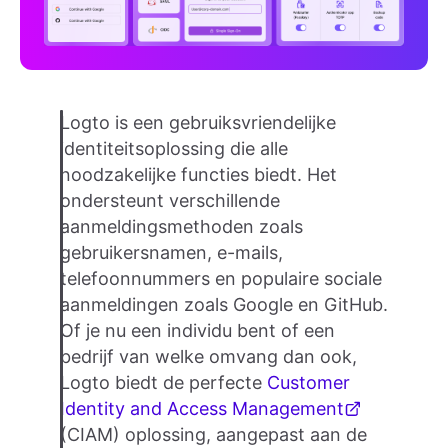
Logto is een gebruiksvriendelijke
identiteitsoplossing die alle
noodzakelijke functies biedt. Het
ondersteunt verschillende
aanmeldingsmethoden zoals
gebruikersnamen, e-mails,
telefoonnummers en populaire sociale
aanmeldingen zoals Google en GitHub.
Of je nu een individu bent of een
bedrijf van welke omvang dan ook,
Logto biedt de perfecte
Customer
Identity and Access Management
(CIAM) oplossing, aangepast aan de