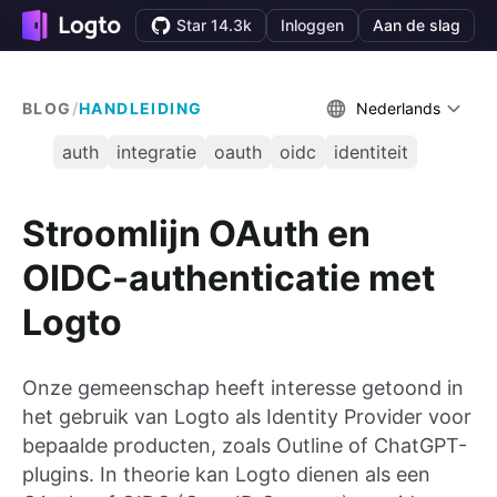
Star 14.3k
Inloggen
Aan de slag
BLOG
/
HANDLEIDING
Nederlands
auth
integratie
oauth
oidc
identiteit
Stroomlijn OAuth en
OIDC-authenticatie met
Logto
Onze gemeenschap heeft interesse getoond in
het gebruik van Logto als Identity Provider voor
bepaalde producten, zoals Outline of ChatGPT-
plugins. In theorie kan Logto dienen als een