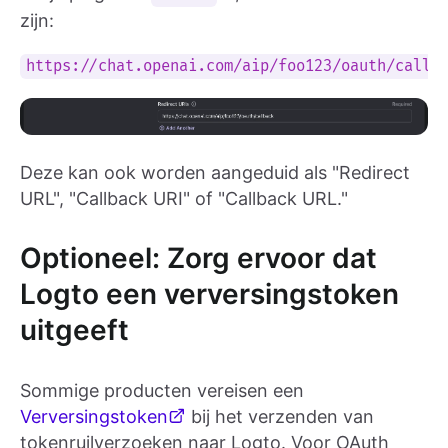
zijn:
https://chat.openai.com/aip/foo123/oauth/callb
Deze kan ook worden aangeduid als "Redirect
URL", "Callback URI" of "Callback URL."
Optioneel: Zorg ervoor dat
Logto een verversingstoken
uitgeeft
Sommige producten vereisen een
Verversingstoken
bij het verzenden van
tokenruilverzoeken naar Logto. Voor OAuth