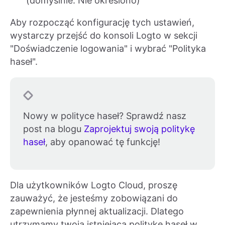
(domyślnie: Nie określono)
Aby rozpocząć konfigurację tych ustawień,
wystarczy przejść do konsoli Logto w sekcji
"Doświadczenie logowania" i wybrać "Polityka
haseł".
Nowy w polityce haseł? Sprawdź nasz
post na blogu
Zaprojektuj swoją politykę
haseł
, aby opanować tę funkcję!
Dla użytkowników Logto Cloud, proszę
zauważyć, że jesteśmy zobowiązani do
zapewnienia płynnej aktualizacji. Dlatego
utrzymamy twoją istniejącą politykę haseł w