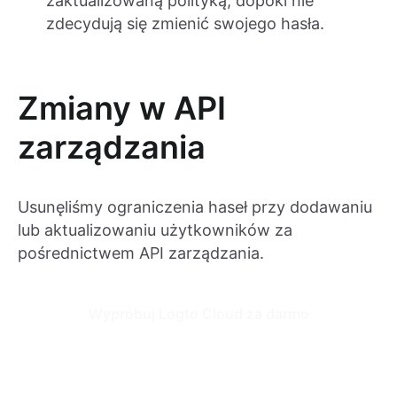
zaktualizowaną polityką, dopóki nie
zdecydują się zmienić swojego hasła.
Zmiany w API
zarządzania
Usunęliśmy ograniczenia haseł przy dodawaniu
lub aktualizowaniu użytkowników za
pośrednictwem API zarządzania.
Wypróbuj Logto Cloud za darmo