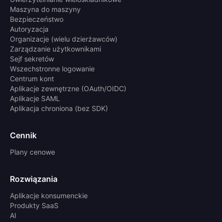
Maszyna do maszyny
Bezpieczeństwo
Autoryzacja
Organizacje (wielu dzierżawców)
Zarządzanie użytkownikami
Sejf sekretów
Wszechstronne logowanie
Centrum kont
Aplikacje zewnętrzne (OAuth/OIDC)
Aplikacje SAML
Aplikacja chroniona (bez SDK)
Cennik
Plany cenowe
Rozwiązania
Aplikacje konsumenckie
Produkty SaaS
AI