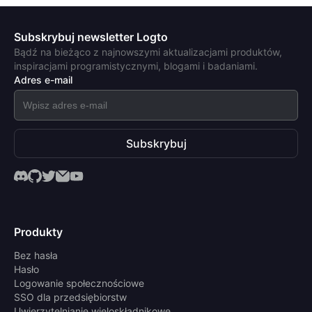
Subskrybuj newsletter Logto
Bądź na bieżąco z najnowszymi aktualizacjami produktów,
inspiracjami programistycznymi, blogami i badaniami.
Adres e-mail
Subskrybuj
Produkty
Bez hasła
Hasło
Logowanie społecznościowe
SSO dla przedsiębiorstw
Uwierzytelnianie wieloskładnikowe