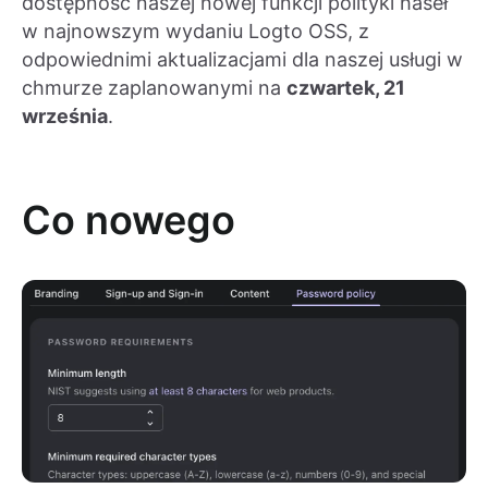
dostępność naszej nowej funkcji polityki haseł
w najnowszym wydaniu Logto OSS, z
odpowiednimi aktualizacjami dla naszej usługi w
chmurze zaplanowanymi na
czwartek, 21
września
.
Co nowego