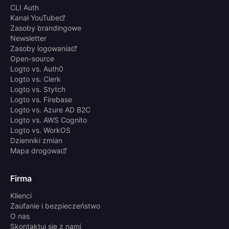
CLI Auth
Kanał YouTube
Zasoby brandingowe
Newsletter
Zasoby logowania
Open-source
Logto vs. Auth0
Logto vs. Clerk
Logto vs. Stytch
Logto vs. Firebase
Logto vs. Azure AD B2C
Logto vs. AWS Cognito
Logto vs. WorkOS
Dzienniki zmian
Mapa drogowa
Firma
Klienci
Zaufanie i bezpieczeństwo
O nas
Skontaktuj się z nami