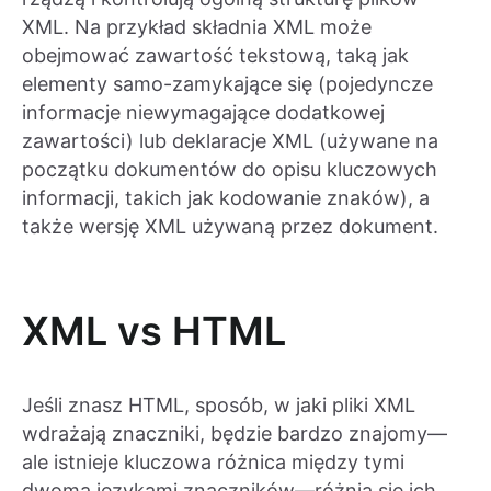
XML. Na przykład składnia XML może
obejmować zawartość tekstową, taką jak
elementy samo-zamykające się (pojedyncze
informacje niewymagające dodatkowej
zawartości) lub deklaracje XML (używane na
początku dokumentów do opisu kluczowych
informacji, takich jak kodowanie znaków), a
także wersję XML używaną przez dokument.
XML vs HTML
Jeśli znasz HTML, sposób, w jaki pliki XML
wdrażają znaczniki, będzie bardzo znajomy—
ale istnieje kluczowa różnica między tymi
dwoma językami znaczników—różnią się ich