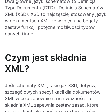
Dwa główne języki schematów to Definicja
Typu Dokumentu (DTD) i Definicja Schematów
XML (XSD). XSD to najczęściej stosowany język
w dokumentach XML ze względu na bogaty
zestaw funkcji, potężne możliwości typów
danych i inne.
Czym jest składnia
XML?
Jeśli schematy XML, takie jak XSD, dotyczą
szczegółowych specyfikacji dla dokumentów
XML w celu zapewnienia ich ważności, to
składnia XML zapewnia zestaw zasad, które
rządzą i kontrolują ogólną strukturę plików