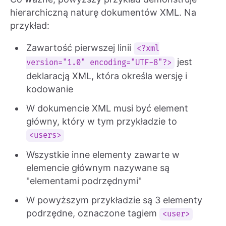
hierarchiczną naturę dokumentów XML. Na
przykład:
Zawartość pierwszej linii
<?xml
jest
version="1.0" encoding="UTF-8"?>
deklaracją XML, która określa wersję i
kodowanie
W dokumencie XML musi być element
główny, który w tym przykładzie to
<users>
Wszystkie inne elementy zawarte w
elemencie głównym nazywane są
"elementami podrzędnymi"
W powyższym przykładzie są 3 elementy
podrzędne, oznaczone tagiem
<user>