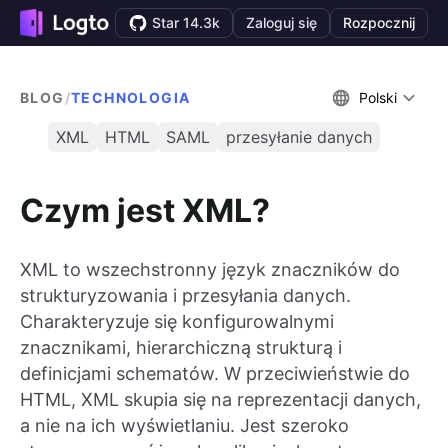
Star 14.3k
Zaloguj się
Rozpocznij
BLOG
/
TECHNOLOGIA
Polski
XML
HTML
SAML
przesyłanie danych
Czym jest XML?
XML to wszechstronny język znaczników do
strukturyzowania i przesyłania danych.
Charakteryzuje się konfigurowalnymi
znacznikami, hierarchiczną strukturą i
definicjami schematów. W przeciwieństwie do
HTML, XML skupia się na reprezentacji danych,
a nie na ich wyświetlaniu. Jest szeroko