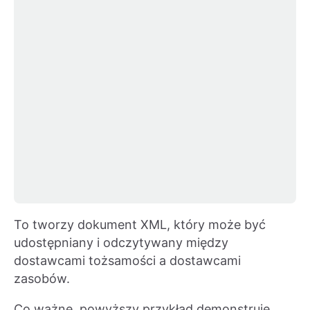
To tworzy dokument XML, który może być
udostępniany i odczytywany między
dostawcami tożsamości a dostawcami
zasobów.
Co ważne, powyższy przykład demonstruje