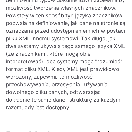
definiowaniu typów dokumentów i zapewniałby
możliwość tworzenia własnych znaczników.
Powstały w ten sposób typ języka znaczników
pozwala na definiowanie, jak dane na stronie są
oznaczane przed udostępnieniem ich w postaci
pliku XML innemu systemowi. Tak długo, jak
dwa systemy używają tego samego języka XML
(ze znacznikami, które mogą obie
interpretować), oba systemy mogą "rozumieć"
format pliku XML. Kiedy XML jest prawidłowo
wdrożony, zapewnia to możliwość
przechowywania, przesyłania i używania
dowolnego pliku danych, odtwarzając
dokładnie te same dane i strukturę za każdym
razem, gdy jest dostępny.