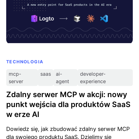
TECHNOLOGIA
mcp-
saas
ai-
developer-
server
agent
experience
Zdalny serwer MCP w akcji: nowy
punkt wejścia dla produktów SaaS
w erze AI
Dowiedz się, jak zbudować zdalny serwer MCP
dla swojego produktu SaaS. Dzielimy się