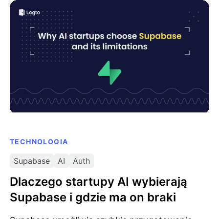
Dlaczego startupy AI wybierają Supabase i gdzie ma
on braki
TECHNOLOGIA
Supabase
AI
Auth
Dlaczego startupy AI wybierają
Supabase i gdzie ma on braki