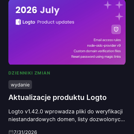
DZIENNIKI ZMIAN
Aktualizacje produktu Logto
wydanie
Aktualizacje produktu Logto
Logto v1.42.0 wprowadza pliki do weryfikacji
niestandardowych domen, listy dozwolonych
adresów e-mail z wzorcami zawierającymi
7/31/2026