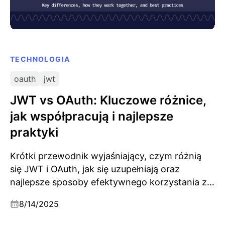
TECHNOLOGIA
oauth
jwt
JWT vs OAuth: Kluczowe różnice,
jak współpracują i najlepsze
praktyki
Krótki przewodnik wyjaśniający, czym różnią
się JWT i OAuth, jak się uzupełniają oraz
najlepsze sposoby efektywnego korzystania z
obu.
8/14/2025