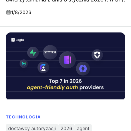
1/8/2026
7 najlepszych dostawców autoryzacji przyjaznych
agentom w 2026 roku
TECHNOLOGIA
dostawcy autoryzacji
2026
agent