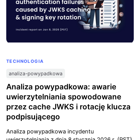
TECHNOLOGIA
analiza-powypadkowa
Analiza powypadkowa: awarie
uwierzytelniania spowodowane
przez cache JWKS i rotację klucza
podpisującego
Analiza powypadkowa incydentu
uwierzytelniania z dnia 8 stycznia 2026 r. (PST).