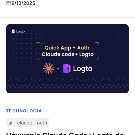
9/18/2025
Używanie Claude Code i Logto do szybkiego
budowania własnych przepływów logowania
TECHNOLOGIA
ai
claude
auth