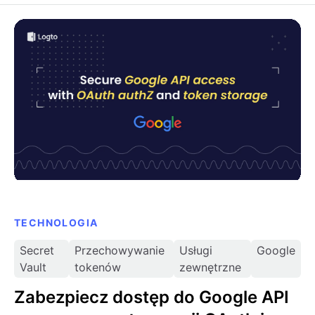
Zabezpiecz dostęp do Google API za pomocą
autoryzacji OAuth i przechowywania tokenów
TECHNOLOGIA
Secret
Przechowywanie
Usługi
Google
Vault
tokenów
zewnętrzne
Zabezpiecz dostęp do Google API