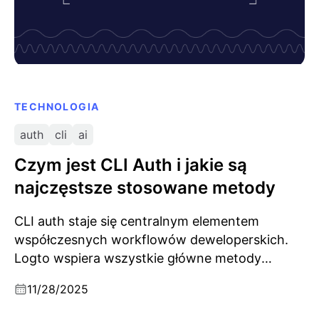
TECHNOLOGIA
auth
cli
ai
Czym jest CLI Auth i jakie są
najczęstsze stosowane metody
CLI auth staje się centralnym elementem
współczesnych workflowów deweloperskich.
Logto wspiera wszystkie główne metody
uwierzytelniania CLI.
11/28/2025