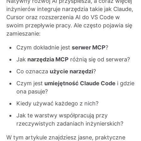
Natywny rozwój AI przyspiesza, a coraz więcej
inżynierów integruje narzędzia takie jak Claude,
Cursor oraz rozszerzenia AI do VS Code w
swoim przepływie pracy. Ale często pojawia się
zamieszanie:
Czym dokładnie jest
serwer MCP
?
Jak
narzędzia MCP
różnią się od serwera?
Co oznacza
użycie narzędzi
?
Czym jest
umiejętność Claude Code
i gdzie
ona pasuje?
Kiedy używać każdego z nich?
Jak te warstwy współpracują przy
rzeczywistych zadaniach inżynierskich?
W tym artykule znajdziesz jasne, praktyczne