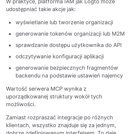
W praktyce, platforma IAM jak Logto może
udostępniać takie akcje jak:
wyświetlanie lub tworzenie organizacji
generowanie tokenów organizacji lub M2M
sprawdzanie dostępu użytkownika do API
odczytywanie konfiguracji aplikacji
generowanie bezpiecznych fragmentów
backendu na podstawie ustawień najemcy
Wartość serwera MCP wynika z
uporządkowanej struktury wokół tych
możliwości.
Zamiast rozpraszać integracje po różnych
klientach, wszystko znajduje się za jednym,
dobrze zdefiniowanym interfejsem. To daje