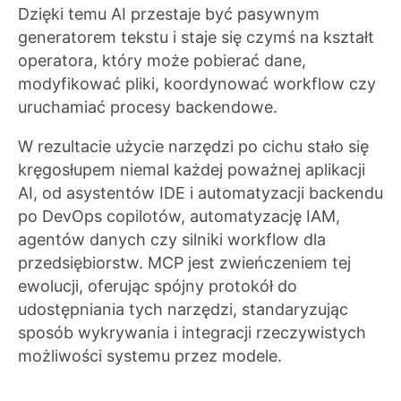
Dzięki temu AI przestaje być pasywnym
generatorem tekstu i staje się czymś na kształt
operatora, który może pobierać dane,
modyfikować pliki, koordynować workflow czy
uruchamiać procesy backendowe.
W rezultacie użycie narzędzi po cichu stało się
kręgosłupem niemal każdej poważnej aplikacji
AI, od asystentów IDE i automatyzacji backendu
po DevOps copilotów, automatyzację IAM,
agentów danych czy silniki workflow dla
przedsiębiorstw. MCP jest zwieńczeniem tej
ewolucji, oferując spójny protokół do
udostępniania tych narzędzi, standaryzując
sposób wykrywania i integracji rzeczywistych
możliwości systemu przez modele.