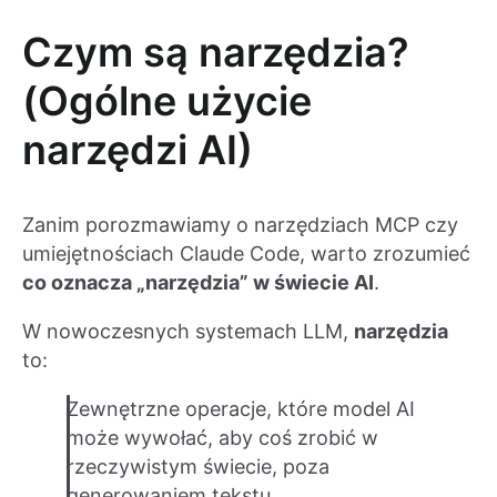
Czym są narzędzia?
(Ogólne użycie
narzędzi AI)
Zanim porozmawiamy o narzędziach MCP czy
umiejętnościach Claude Code, warto zrozumieć
co oznacza „narzędzia” w świecie AI
.
W nowoczesnych systemach LLM,
narzędzia
to:
Zewnętrzne operacje, które model AI
może wywołać, aby coś zrobić w
rzeczywistym świecie, poza
generowaniem tekstu.