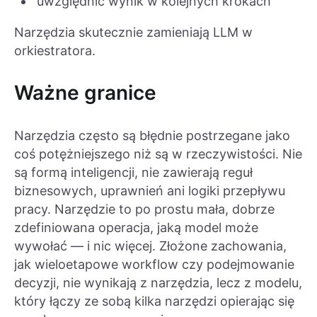
uwzględnić wynik w kolejnych krokach
Narzędzia skutecznie zamieniają LLM w
orkiestratora.
Ważne granice
Narzędzia często są błędnie postrzegane jako
coś potężniejszego niż są w rzeczywistości. Nie
są formą inteligencji, nie zawierają reguł
biznesowych, uprawnień ani logiki przepływu
pracy. Narzędzie to po prostu mała, dobrze
zdefiniowana operacja, jaką model może
wywołać — i nic więcej. Złożone zachowania,
jak wieloetapowe workflow czy podejmowanie
decyzji, nie wynikają z narzędzia, lecz z modelu,
który łączy ze sobą kilka narzędzi opierając się