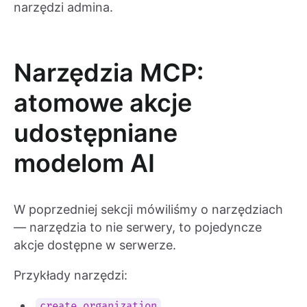
narzędzi admina.
Narzędzia MCP:
atomowe akcje
udostępniane
modelom AI
W poprzedniej sekcji mówiliśmy o narzędziach
— narzędzia to nie serwery, to pojedyncze
akcje dostępne w serwerze.
Przykłady narzędzi:
create_organization