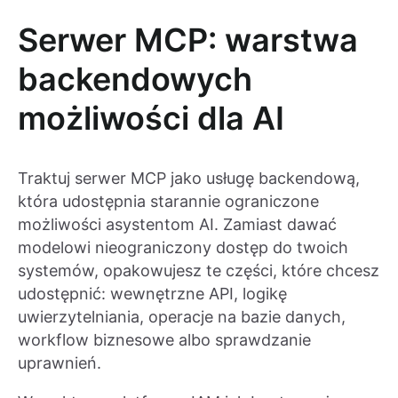
Serwer MCP: warstwa
backendowych
możliwości dla AI
Traktuj serwer MCP jako usługę backendową,
która udostępnia starannie ograniczone
możliwości asystentom AI. Zamiast dawać
modelowi nieograniczony dostęp do twoich
systemów, opakowujesz te części, które chcesz
udostępnić: wewnętrzne API, logikę
uwierzytelniania, operacje na bazie danych,
workflow biznesowe albo sprawdzanie
uprawnień.