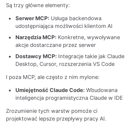
Są trzy główne elementy:
Serwer MCP:
Usługa backendowa
udostępniająca możliwości klientom AI
Narzędzia MCP:
Konkretne, wywoływane
akcje dostarczane przez serwer
Dostawcy MCP:
Integracje takie jak Claude
Desktop, Cursor, rozszerzenia VS Code
I poza MCP, ale często z nim mylone:
Umiejętność Claude Code:
Wbudowana
inteligencja programistyczna Claude w IDE
Zrozumienie tych warstw pomoże ci
projektować lepsze przepływy pracy AI.