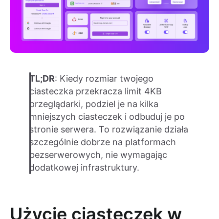
TL;DR
: Kiedy rozmiar twojego
ciasteczka przekracza limit 4KB
przeglądarki, podziel je na kilka
mniejszych ciasteczek i odbuduj je po
stronie serwera. To rozwiązanie działa
szczególnie dobrze na platformach
bezserwerowych, nie wymagając
dodatkowej infrastruktury.
Użycie ciasteczek w