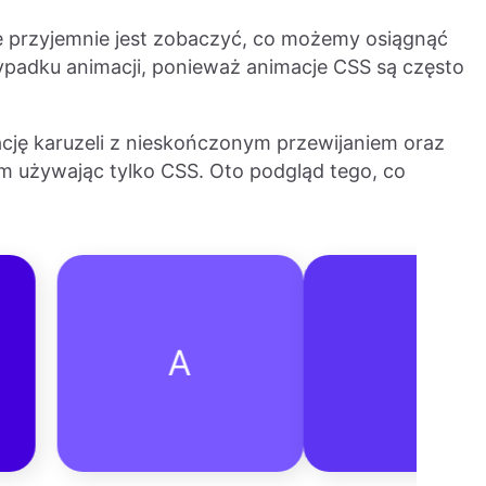
e przyjemnie jest zobaczyć, co możemy osiągnąć
ypadku animacji, ponieważ animacje CSS są często
cję karuzeli z nieskończonym przewijaniem oraz
m używając tylko CSS. Oto podgląd tego, co
A
B