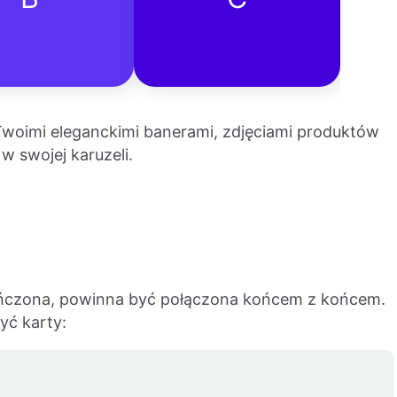
woimi eleganckimi banerami, zdjęciami produktów
 swojej karuzeli.
ończona, powinna być połączona końcem z końcem.
ć karty: