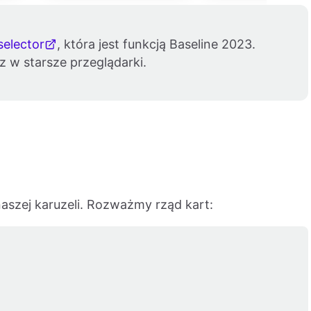
selector
, która jest funkcją Baseline 2023.
z w starsze przeglądarki.
szej karuzeli. Rozważmy rząd kart: