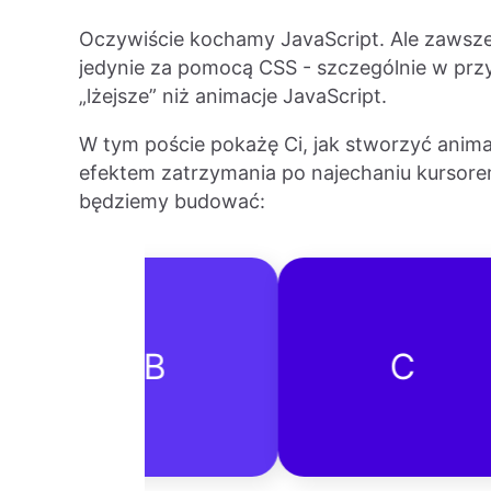
Oczywiście kochamy JavaScript. Ale zawsz
jedynie za pomocą CSS - szczególnie w prz
„lżejsze” niż animacje JavaScript.
W tym poście pokażę Ci, jak stworzyć anima
efektem zatrzymania po najechaniu kursore
będziemy budować:
B
C