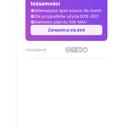
tożsamości
Alternatywa open source dla Auth0
Dla przypadków użycia B2B i B2C
Darmowy plan do 50k MAU
Zarejestruj się dziś
Udostępnij