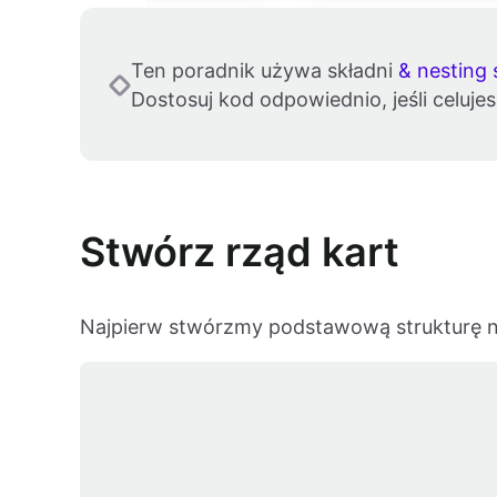
Ten poradnik używa składni
& nesting 
Dostosuj kod odpowiednio, jeśli celujes
Stwórz rząd kart
Najpierw stwórzmy podstawową strukturę na