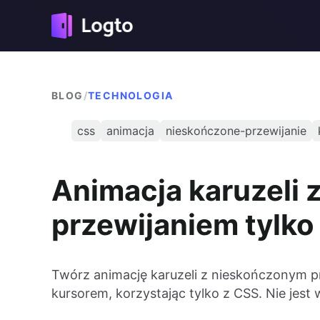
BLOG
/
TECHNOLOGIA
css
animacja
nieskończone-przewijanie
Animacja karuzeli
przewijaniem tylk
Twórz animację karuzeli z nieskończonym p
kursorem, korzystając tylko z CSS. Nie jes