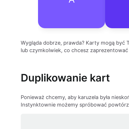
Wygląda dobrze, prawda? Karty mogą być T
lub czymkolwiek, co chcesz zaprezentować w
Duplikowanie kart
Ponieważ chcemy, aby karuzela była niesk
Instynktownie możemy spróbować powtórzy