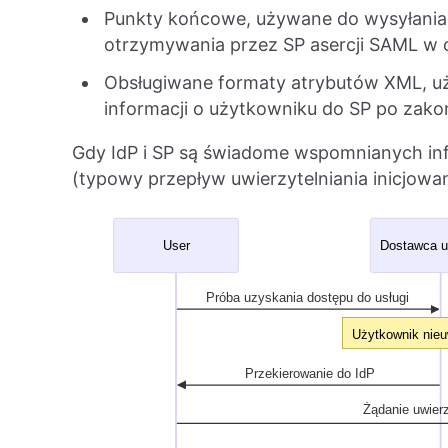
Punkty końcowe, używane do wysyłania 
otrzymywania przez SP asercji SAML w o
Obsługiwane formaty atrybutów XML, u
informacji o użytkowniku do SP po zakoń
Gdy IdP i SP są świadome wspomnianych inf
(typowy przepływ uwierzytelniania inicjowa