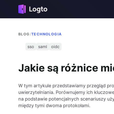
BLOG
/
TECHNOLOGIA
sso
saml
oidc
Jakie są różnice 
W tym artykule przedstawiamy przegląd pr
uwierzytelniania. Porównujemy ich kluczowe
na podstawie potencjalnych scenariuszy uż
między tymi dwoma protokołami.