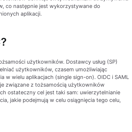
w, co następnie jest wykorzystywane do
onych aplikacji.
C?
tożsamości użytkowników. Dostawcy usług (SP)
telniać użytkowników, czasem umożliwiając
a w wielu aplikacjach (single sign-on). OIDC i SAML
macje związane z tożsamością użytkowników
h ostateczny cel jest taki sam: uwierzytelnianie
, jakie podejmują w celu osiągnięcia tego celu,