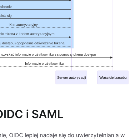
OIDC i SAML
, OIDC lepiej nadaje się do uwierzytelniania w