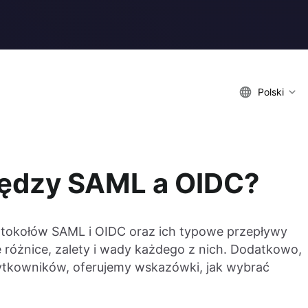
Polski
między SAML a OIDC?
otokołów SAML i OIDC oraz ich typowe przepływy
 różnice, zalety i wady każdego z nich. Dodatkowo,
ytkowników, oferujemy wskazówki, jak wybrać