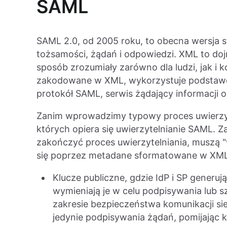
SAML
SAML 2.0, od 2005 roku, to obecna wersja 
tożsamości, żądań i odpowiedzi. XML to d
sposób zrozumiały zarówno dla ludzi, jak i 
zakodowane w XML, wykorzystuje podstawo
protokół SAML, serwis żądający informacji 
Zanim wprowadzimy typowy proces uwierzyt
których opiera się uwierzytelnianie SAML. Z
zakończyć proces uwierzytelniania, muszą 
się poprzez metadane sformatowane w XML.
Klucze publiczne, gdzie IdP i SP generu
wymieniają je w celu podpisywania lub 
zakresie bezpieczeństwa komunikacji si
jedynie podpisywania żądań, pomijając 