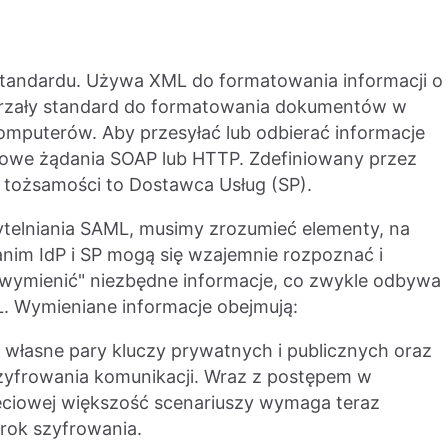
standardu. Używa XML do formatowania informacji o
ojrzały standard do formatowania dokumentów w
komputerów. Aby przesyłać lub odbierać informacje
we żądania SOAP lub HTTP. Zdefiniowany przez
o tożsamości to Dostawca Usług (SP).
elniania SAML, musimy zrozumieć elementy, na
anim IdP i SP mogą się wzajemnie rozpoznać i
"wymienić" niezbędne informacje, co zwykle odbywa
 Wymieniane informacje obejmują:
ją własne pary kluczy prywatnych i publicznych oraz
szyfrowania komunikacji. Wraz z postępem w
eciowej większość scenariuszy wymaga teraz
krok szyfrowania.