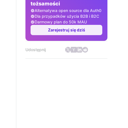
tożsamości
Alternatywa open source dla Auth0
Dla przypadków użycia B2B i B2C
Darmowy plan do 50k MAU
Zarejestruj się dziś
Udostępnij