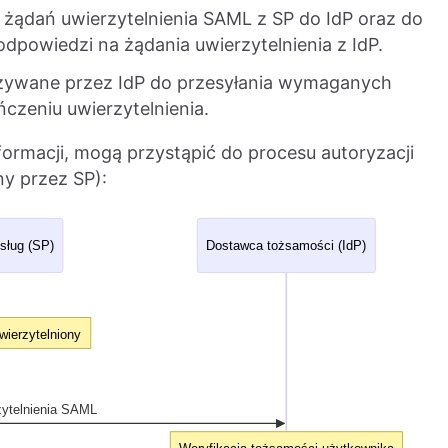
żądań uwierzytelnienia SAML z SP do IdP oraz do
dpowiedzi na żądania uwierzytelnienia z IdP.
żywane przez IdP do przesyłania wymaganych
czeniu uwierzytelnienia.
ormacji, mogą przystąpić do procesu autoryzacji
ny przez SP):