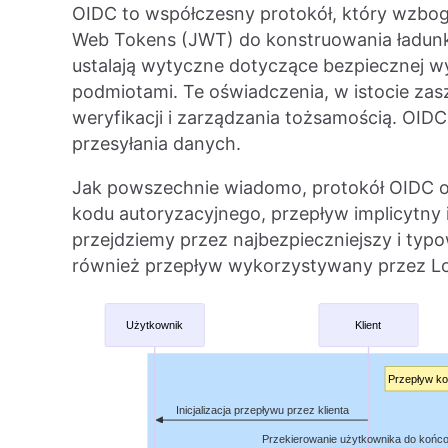
OIDC to współczesny protokół, który wzbo
Web Tokens (JWT) do konstruowania ładun
ustalają wytyczne dotyczące bezpiecznej w
podmiotami. Te oświadczenia, w istocie za
weryfikacji i zarządzania tożsamością. OI
przesyłania danych.
Jak powszechnie wiadomo, protokół OIDC o
kodu autoryzacyjnego, przepływ implicytny
przejdziemy przez najbezpieczniejszy i typ
również przepływ wykorzystywany przez L