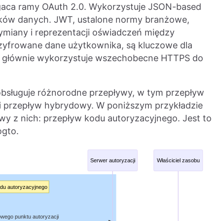
gaca ramy OAuth 2.0. Wykorzystuje JSON-based
ków danych. JWT, ustalone normy branżowe,
ymiany i reprezentacji oświadczeń między
szyfrowane dane użytkownika, są kluczowe dla
DC głównie wykorzystuje wszechobecne HTTPS do
bsługuje różnorodne przepływy, w tym przepływ
 i przepływ hybrydowy. W poniższym przykładzie
owy z nich: przepływ kodu autoryzacyjnego. Jest to
ogto.