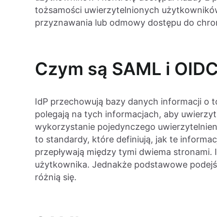
tożsamości uwierzytelnionych użytkownikó
przyznawania lub odmowy dostępu do chroni
Czym są SAML i OID
IdP przechowują bazy danych informacji o 
polegają na tych informacjach, aby uwierzy
wykorzystanie pojedynczego uwierzytelnieni
to standardy, które definiują, jak te infor
przepływają między tymi dwiema stronami. Ic
użytkownika. Jednakże podstawowe podejścia
różnią się.