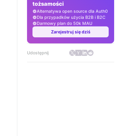
tożsamości
Alternatywa open source dla Auth0
Dla przypadków użycia B2B i B2C
Darmowy plan do 50k MAU
Zarejestruj się dziś
Udostępnij