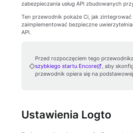
zabezpieczania usług API zbudowanych przy
Ten przewodnik pokaże Ci, jak zintegrować 
zaimplementować bezpieczne uwierzytelnia
API.
Przed rozpoczęciem tego przewodnika
szybkiego startu Encore
, aby skonf
przewodnik opiera się na podstawowej 
Ustawienia Logto