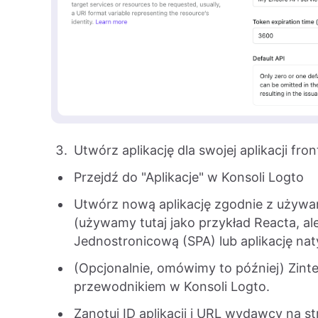
Utwórz aplikację dla swojej aplikacji fr
Przejdź do "Aplikacje" w Konsoli Logto
Utwórz nową aplikację zgodnie z używ
(używamy tutaj jako przykład Reacta, a
Jednostronicową (SPA) lub aplikację na
(Opcjonalnie, omówimy to później) Zint
przewodnikiem w Konsoli Logto.
Zanotuj ID aplikacji i URL wydawcy na s