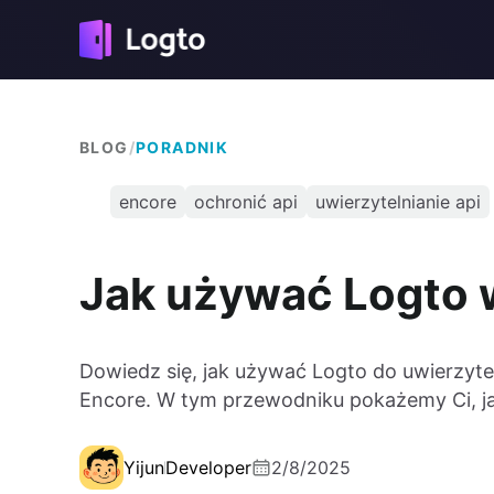
BLOG
/
PORADNIK
encore
ochronić api
uwierzytelnianie api
Jak używać Logto w
Dowiedz się, jak używać Logto do uwierzyte
Encore. W tym przewodniku pokażemy Ci, ja
Yijun
Developer
2/8/2025