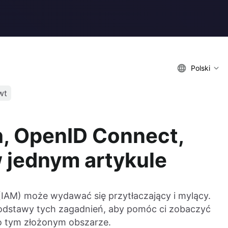
Polski
wt
, OpenID Connect,
 jednym artykule
(IAM) może wydawać się przytłaczający i mylący.
 podstawy tych zagadnień, aby pomóc ci zobaczyć
po tym złożonym obszarze.