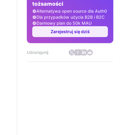
tożsamości
Alternatywa open source dla Auth0
Dla przypadków użycia B2B i B2C
Darmowy plan do 50k MAU
Zarejestruj się dziś
Udostępnij