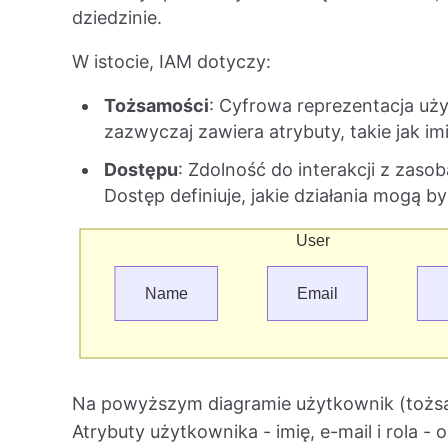
dziedzinie.
W istocie, IAM dotyczy:
Tożsamości
: Cyfrowa reprezentacja uż
zazwyczaj zawiera atrybuty, takie jak imię
Dostępu
: Zdolność do interakcji z zaso
Dostęp definiuje, jakie działania mogą 
Na powyższym diagramie użytkownik (toż
Atrybuty użytkownika - imię, e-mail i rola - 