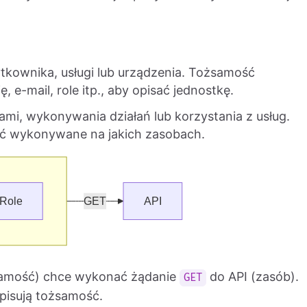
ytkownika, usługi lub urządzenia. Tożsamość
, e-mail, role itp., aby opisać jednostkę.
bami, wykonywania działań lub korzystania z usług.
być wykonywane na jakich zasobach.
samość) chce wykonać żądanie
do API (zasób).
GET
opisują tożsamość.