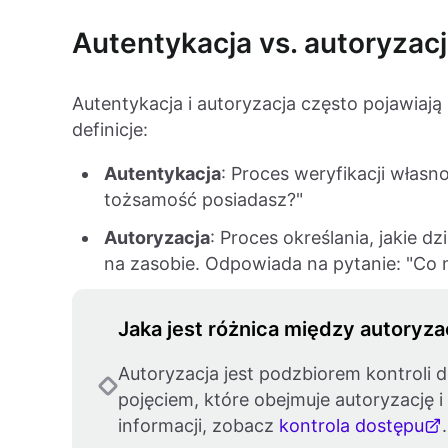
Autentykacja vs. autoryzac
Autentykacja i autoryzacja często pojawiają
definicje:
Autentykacja
: Proces weryfikacji własn
tożsamość posiadasz?"
Autoryzacja
: Proces określania, jakie 
na zasobie. Odpowiada na pytanie: "Co 
Jaka jest różnica między autoryza
Autoryzacja jest podzbiorem kontroli 
pojęciem, które obejmuje autoryzację i
informacji, zobacz
kontrola dostępu
.