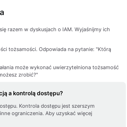
ja
 się razem w dyskusjach o IAM. Wyjaśnijmy ich
ości tożsamości. Odpowiada na pytanie: "Którą
działania może wykonać uwierzytelniona tożsamość
możesz zrobić?"
cją a kontrolą dostępu?
dostępu. Kontrola dostępu jest szerszym
 inne ograniczenia. Aby uzyskać więcej