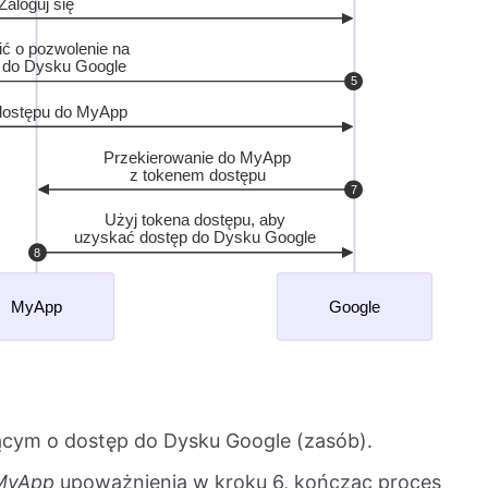
ącym o dostęp do Dysku Google (zasób).
MyApp
upoważnienia w kroku 6, kończąc proces