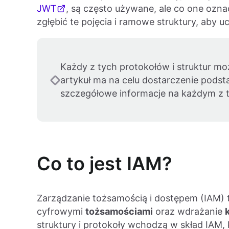
JWT
, są często używane, ale co one ozn
zgłębić te pojęcia i ramowe struktury, aby u
Każdy z tych protokołów i struktur mo
artykuł ma na celu dostarczenie pods
szczegółowe informacje na każdym z
Co to jest IAM?
Zarządzanie tożsamością i dostępem (IAM) 
cyfrowymi
tożsamościami
oraz wdrażanie
struktury i protokoły wchodzą w skład IAM,