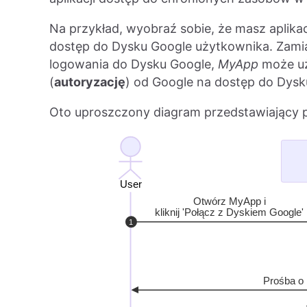
Na przykład, wyobraź sobie, że masz aplik
dostęp do Dysku Google użytkownika. Zamia
logowania do Dysku Google,
MyApp
może uż
(
autoryzację
) od Google na dostęp do Dysk
Oto uproszczony diagram przedstawiający 