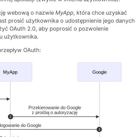
ację webową o nazwie
MyApp
, która chce uzyskać
st prosić użytkownika o udostępnienie jego danych
yć OAuth 2.0, aby poprosić o pozwolenie
u użytkownika.
przepływ OAuth: