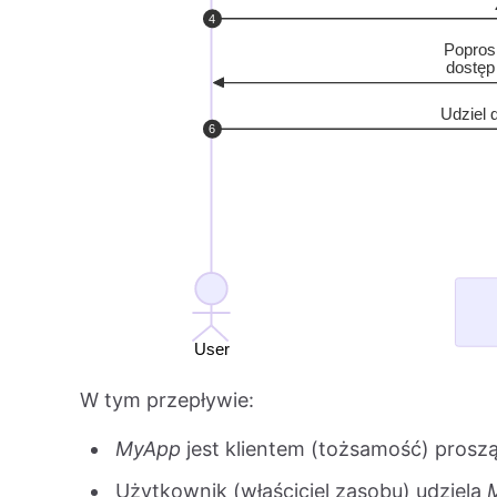
W tym przepływie:
MyApp
jest klientem (tożsamość) prosz
Użytkownik (właściciel zasobu) udziela