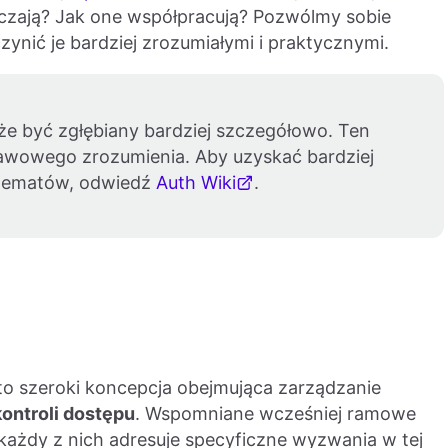
aczają? Jak one współpracują? Pozwólmy sobie
czynić je bardziej zrozumiałymi i praktycznymi.
że być zgłębiany bardziej szczegółowo. Ten
tawowego zrozumienia. Aby uzyskać bardziej
 tematów, odwiedź
Auth Wiki
.
to szeroki koncepcja obejmująca zarządzanie
kontroli dostępu
. Wspomniane wcześniej ramowe
 każdy z nich adresuje specyficzne wyzwania w tej