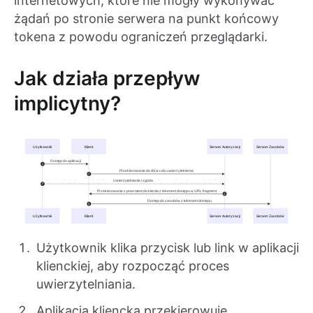
internetowych, które nie mogły wykonywać
żądań po stronie serwera na punkt końcowy
tokena z powodu ograniczeń przeglądarki.
Jak działa przepływ
implicytny?
Użytkownik klika przycisk lub link w aplikacji
klienckiej, aby rozpocząć proces
uwierzytelniania.
Aplikacja kliencka przekierowuje