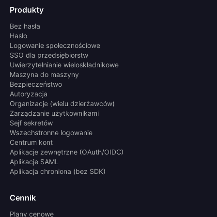
Produkty
Bez hasła
Hasło
Logowanie społecznościowe
SSO dla przedsiębiorstw
Uwierzytelnianie wieloskładnikowe
Maszyna do maszyny
Bezpieczeństwo
Autoryzacja
Organizacje (wielu dzierżawców)
Zarządzanie użytkownikami
Sejf sekretów
Wszechstronne logowanie
Centrum kont
Aplikacje zewnętrzne (OAuth/OIDC)
Aplikacje SAML
Aplikacja chroniona (bez SDK)
Cennik
Plany cenowe