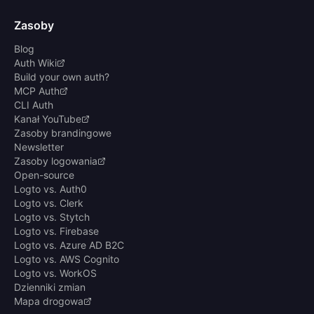
Zasoby
Blog
Auth Wiki
Build your own auth?
MCP Auth
CLI Auth
Kanał YouTube
Zasoby brandingowe
Newsletter
Zasoby logowania
Open-source
Logto vs. Auth0
Logto vs. Clerk
Logto vs. Stytch
Logto vs. Firebase
Logto vs. Azure AD B2C
Logto vs. AWS Cognito
Logto vs. WorkOS
Dzienniki zmian
Mapa drogowa