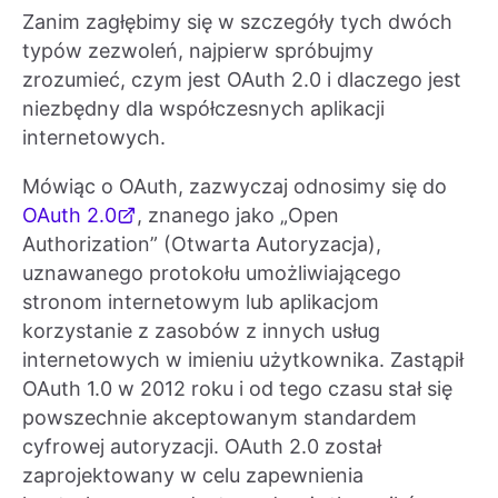
Zanim zagłębimy się w szczegóły tych dwóch
typów zezwoleń, najpierw spróbujmy
zrozumieć, czym jest OAuth 2.0 i dlaczego jest
niezbędny dla współczesnych aplikacji
internetowych.
Mówiąc o OAuth, zazwyczaj odnosimy się do
OAuth 2.0
, znanego jako „Open
Authorization” (Otwarta Autoryzacja),
uznawanego protokołu umożliwiającego
stronom internetowym lub aplikacjom
korzystanie z zasobów z innych usług
internetowych w imieniu użytkownika. Zastąpił
OAuth 1.0 w 2012 roku i od tego czasu stał się
powszechnie akceptowanym standardem
cyfrowej autoryzacji. OAuth 2.0 został
zaprojektowany w celu zapewnienia