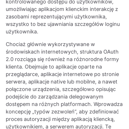
kontrolowanego dostępu do użytkowników,
umożliwiając aplikacjom klienckim interakcję z
zasobami reprezentującymi użytkownika,
wszystko to bez ujawniania szczegółów loginu
użytkownika.
Chociaż głównie wykorzystywane w
środowiskach internetowych, struktura OAuth
2.0 rozciąga się również na różnorodne formy
klienta. Obejmuje to aplikacje oparte na
przeglądarce, aplikacje internetowe po stronie
serwera, aplikacje native lub mobilne, a nawet
połączone urządzenia, szczegółowo opisując
podejście do zarządzania delegowanym
dostępem na różnych platformach. Wprowadza
koncepcję „typów zezwoleń”, aby zdefiniować
proces autoryzacji między aplikacją kliencką,
użytkownikiem, a serwerem autoryzacji. Te