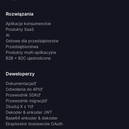
Rozwiązania
Aplikacje konsumenckie
Produkty SaaS
AI
Gotowe dla przedsiębiorstw
Przedsiębiorstwa
Produkty multi-aplikacyjne
B2B + B2C ujednolicone
Deweloperzy
Dokumentacja
Odwołania do API
Przewodnik SDK
Przewodnik migracji
Zbuduj X z Y
Dekoder & enkoder JWT
Base64 enkoder & dekoder
Eksplorator dostawców OAuth