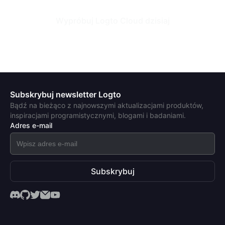
Wypróbuj Logto Cloud dzisiaj
Subskrybuj newsletter Logto
Bądź na bieżąco z najnowszymi aktualizacjami produktów,
inspiracjami programistycznymi, blogami i badaniami.
Adres e-mail
Subskrybuj