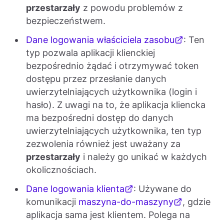
przestarzały
z powodu problemów z
bezpieczeństwem.
Dane logowania właściciela zasobu
: Ten
typ pozwala aplikacji klienckiej
bezpośrednio żądać i otrzymywać token
dostępu przez przesłanie danych
uwierzytelniających użytkownika (login i
hasło). Z uwagi na to, że aplikacja kliencka
ma bezpośredni dostęp do danych
uwierzytelniających użytkownika, ten typ
zezwolenia również jest uważany za
przestarzały
i należy go unikać w każdych
okolicznościach.
Dane logowania klienta
: Używane do
komunikacji
maszyna-do-maszyny
, gdzie
aplikacja sama jest klientem. Polega na