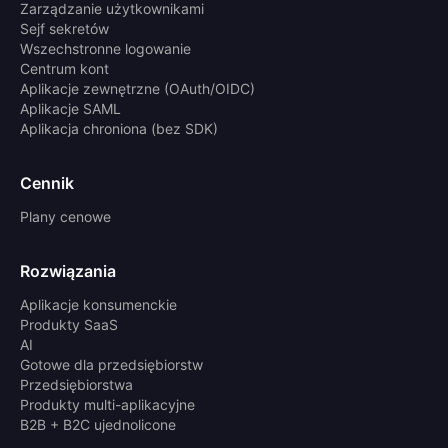
Zarządzanie użytkownikami
Sejf sekretów
Wszechstronne logowanie
Centrum kont
Aplikacje zewnętrzne (OAuth/OIDC)
Aplikacje SAML
Aplikacja chroniona (bez SDK)
Cennik
Plany cenowe
Rozwiązania
Aplikacje konsumenckie
Produkty SaaS
AI
Gotowe dla przedsiębiorstw
Przedsiębiorstwa
Produkty multi-aplikacyjne
B2B + B2C ujednolicone