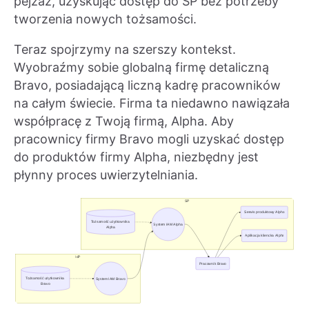
pejzaż, uzyskując dostęp do SP bez potrzeby
tworzenia nowych tożsamości.
Teraz spojrzymy na szerszy kontekst.
Wyobraźmy sobie globalną firmę detaliczną
Bravo, posiadającą liczną kadrę pracowników
na całym świecie. Firma ta niedawno nawiązała
współpracę z Twoją firmą, Alpha. Aby
pracownicy firmy Bravo mogli uzyskać dostęp
do produktów firmy Alpha, niezbędny jest
płynny proces uwierzytelniania.