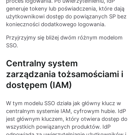
proces logowania. Po uwierzytelnieniu, IdP
generuje tokeny lub poświadczenia, które dają
użytkownikowi dostęp do powiązanych SP bez
konieczności dodatkowego logowania.
Przyjrzyjmy się bliżej dwóm różnym modelom
SSO.
Centralny system
zarządzania tożsamościami i
dostępem (IAM)
W tym modelu SSO działa jak główny klucz w
centralnym systemie IAM, cyfrowym hubie. IdP
jest głównym kluczem, który otwiera dostęp do
wszystkich powiązanych produktów. IdP
odpowiada za uwierzytelnianie użytkowników i