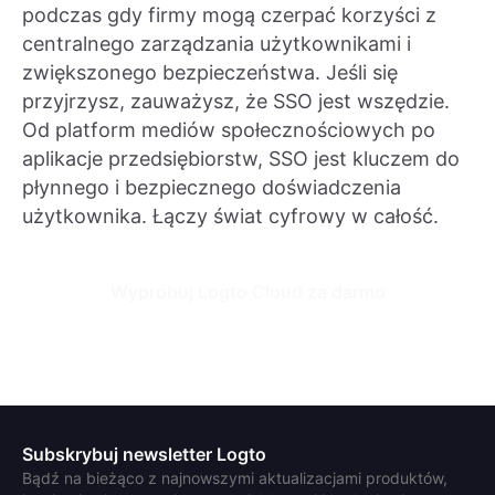
podczas gdy firmy mogą czerpać korzyści z
centralnego zarządzania użytkownikami i
zwiększonego bezpieczeństwa. Jeśli się
przyjrzysz, zauważysz, że SSO jest wszędzie.
Od platform mediów społecznościowych po
aplikacje przedsiębiorstw, SSO jest kluczem do
płynnego i bezpiecznego doświadczenia
użytkownika. Łączy świat cyfrowy w całość.
Wypróbuj Logto Cloud za darmo
Subskrybuj newsletter Logto
Bądź na bieżąco z najnowszymi aktualizacjami produktów,