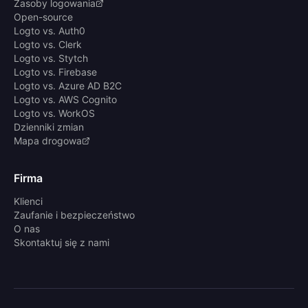
Zasoby logowania
Open-source
Logto vs. Auth0
Logto vs. Clerk
Logto vs. Stytch
Logto vs. Firebase
Logto vs. Azure AD B2C
Logto vs. AWS Cognito
Logto vs. WorkOS
Dzienniki zmian
Mapa drogowa
Firma
Klienci
Zaufanie i bezpieczeństwo
O nas
Skontaktuj się z nami