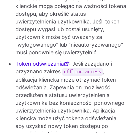
klienckie mogą polegać na ważności tokena
dostępu, aby określić status
uwierzytelnienia użytkownika. Jeśli token
dostępu wygasł lub został usunięty,
użytkownik może być uważany za
"wylogowanego" lub "nieautoryzowanego" i
musi ponownie się uwierzytelnić.
Token odświeżania
: Jeśli zażądano i
przyznano zakres
,
offline_access
aplikacja kliencka może otrzymać token
odświeżania. Zapewnia on możliwość
przedłużenia statusu uwierzytelnienia
użytkownika bez konieczności ponownego
uwierzytelnienia użytkownika. Aplikacja
kliencka może użyć tokena odświeżania,
aby uzyskać nowy token dostępu po