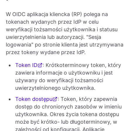
W OIDC aplikacja kliencka (RP) polega na
tokenach wydanych przez IdP w celu
weryfikacji tożsamości użytkownika i statusu
uwierzytelnienia lub autoryzacji. "Sesja
logowania" po stronie klienta jest utrzymywana
przez tokeny wydane przez IdP.
Token ID
: Krótkoterminowy token, który
zawiera informacje o użytkowniku i jest
używany do weryfikacji tożsamości
uwierzytelnionego użytkownika.
Token dostępu
: Token, który zapewnia
dostęp do chronionych zasobów w imieniu
użytkownika. Okres życia tokena dostępu
może być krótko- lub długoterminowy, w
zależności od konfiguracji. Aplikacje