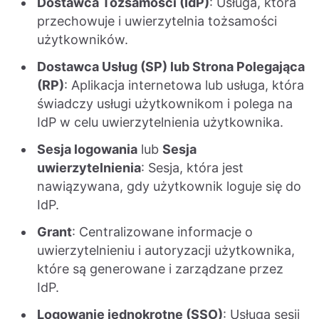
Dostawca Tożsamości (IdP)
: Usługa, która
przechowuje i uwierzytelnia tożsamości
użytkowników.
Dostawca Usług (SP) lub Strona Polegająca
(RP)
: Aplikacja internetowa lub usługa, która
świadczy usługi użytkownikom i polega na
IdP w celu uwierzytelnienia użytkownika.
Sesja logowania
lub
Sesja
uwierzytelnienia
: Sesja, która jest
nawiązywana, gdy użytkownik loguje się do
IdP.
Grant
: Centralizowane informacje o
uwierzytelnieniu i autoryzacji użytkownika,
które są generowane i zarządzane przez
IdP.
Logowanie jednokrotne (SSO)
: Usługa sesji