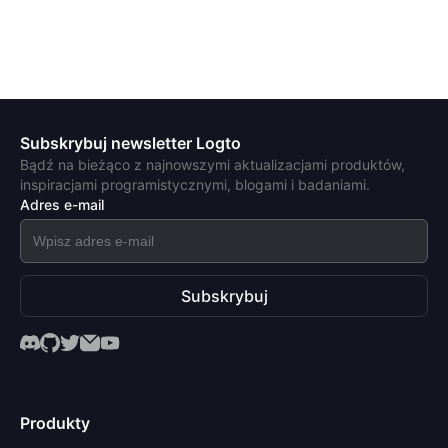
Subskrybuj newsletter Logto
Bądź na bieżąco z najnowszymi aktualizacjami produktów,
inspiracjami programistycznymi, blogami i badaniami.
Adres e-mail
Subskrybuj
Produkty