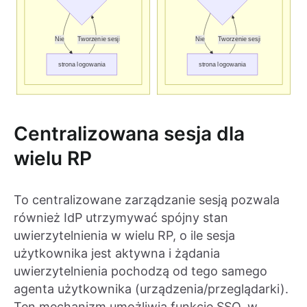
Centralizowana sesja dla
wielu RP
To centralizowane zarządzanie sesją pozwala
również IdP utrzymywać spójny stan
uwierzytelnienia w wielu RP, o ile sesja
użytkownika jest aktywna i żądania
uwierzytelnienia pochodzą od tego samego
agenta użytkownika (urządzenia/przeglądarki).
Ten mechanizm umożliwia funkcje SSO, w