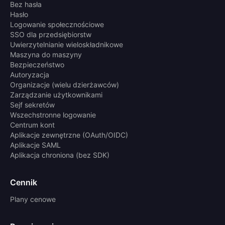
Bez hasła
Hasło
Logowanie społecznościowe
SSO dla przedsiębiorstw
Uwierzytelnianie wieloskładnikowe
Maszyna do maszyny
Bezpieczeństwo
Autoryzacja
Organizacje (wielu dzierżawców)
Zarządzanie użytkownikami
Sejf sekretów
Wszechstronne logowanie
Centrum kont
Aplikacje zewnętrzne (OAuth/OIDC)
Aplikacje SAML
Aplikacja chroniona (bez SDK)
Cennik
Plany cenowe