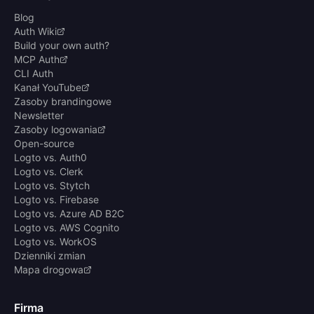
Blog
Auth Wiki
Build your own auth?
MCP Auth
CLI Auth
Kanał YouTube
Zasoby brandingowe
Newsletter
Zasoby logowania
Open-source
Logto vs. Auth0
Logto vs. Clerk
Logto vs. Stytch
Logto vs. Firebase
Logto vs. Azure AD B2C
Logto vs. AWS Cognito
Logto vs. WorkOS
Dzienniki zmian
Mapa drogowa
Firma