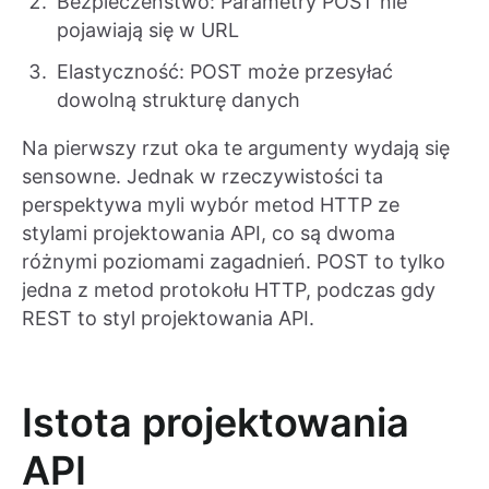
Bezpieczeństwo: Parametry POST nie
pojawiają się w URL
Elastyczność: POST może przesyłać
dowolną strukturę danych
Na pierwszy rzut oka te argumenty wydają się
sensowne. Jednak w rzeczywistości ta
perspektywa myli wybór metod HTTP ze
stylami projektowania API, co są dwoma
różnymi poziomami zagadnień. POST to tylko
jedna z metod protokołu HTTP, podczas gdy
REST to styl projektowania API.
Istota projektowania
API