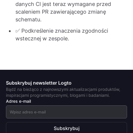
danych CI jest teraz wymagane przed
scaleniem PR zawierającego zmianę
schematu.
✅ Podkreślenie znaczenia zgodności
wstecznej w zespole.
Subskrybuj newsletter Logto
Bądź na bieżąco z najnowszymi aktualizacjami produktów,
inspiracjami programistycznymi, blogami i badaniami.
Adres e-mail
Subskrybuj