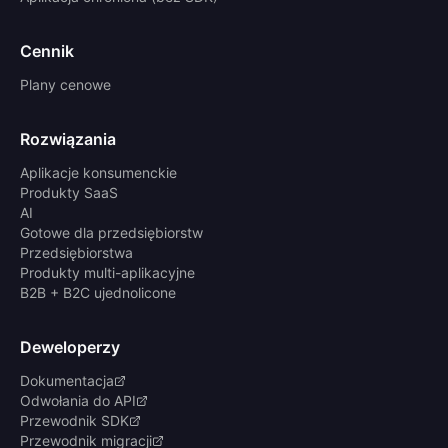
Cennik
Plany cenowe
Rozwiązania
Aplikacje konsumenckie
Produkty SaaS
AI
Gotowe dla przedsiębiorstw
Przedsiębiorstwa
Produkty multi-aplikacyjne
B2B + B2C ujednolicone
Deweloperzy
Dokumentacja
Odwołania do API
Przewodnik SDK
Przewodnik migracji