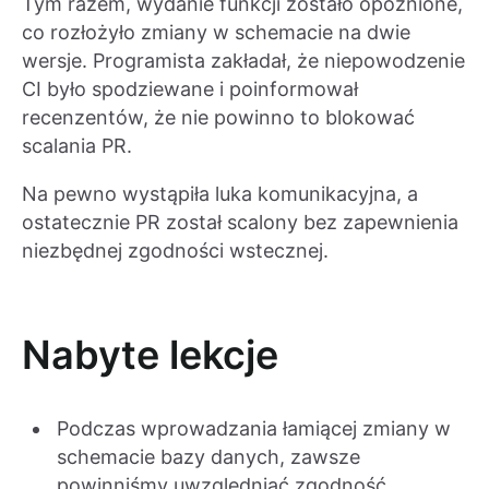
Tym razem, wydanie funkcji zostało opóźnione,
co rozłożyło zmiany w schemacie na dwie
wersje. Programista zakładał, że niepowodzenie
CI było spodziewane i poinformował
recenzentów, że nie powinno to blokować
scalania PR.
Na pewno wystąpiła luka komunikacyjna, a
ostatecznie PR został scalony bez zapewnienia
niezbędnej zgodności wstecznej.
Nabyte lekcje
Podczas wprowadzania łamiącej zmiany w
schemacie bazy danych, zawsze
powinniśmy uwzględniać zgodność