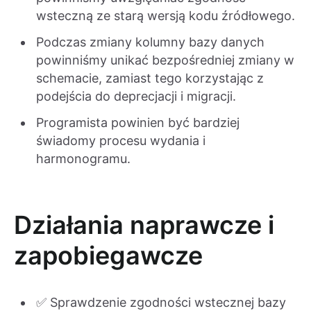
wsteczną ze starą wersją kodu źródłowego.
Podczas zmiany kolumny bazy danych
powinniśmy unikać bezpośredniej zmiany w
schemacie, zamiast tego korzystając z
podejścia do deprecjacji i migracji.
Programista powinien być bardziej
świadomy procesu wydania i
harmonogramu.
Działania naprawcze i
zapobiegawcze
✅ Sprawdzenie zgodności wstecznej bazy