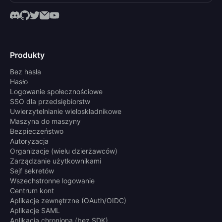
Produkty
Bez hasła
Hasło
Logowanie społecznościowe
SSO dla przedsiębiorstw
Uwierzytelnianie wieloskładnikowe
Maszyna do maszyny
Bezpieczeństwo
Autoryzacja
Organizacje (wielu dzierżawców)
Zarządzanie użytkownikami
Sejf sekretów
Wszechstronne logowanie
Centrum kont
Aplikacje zewnętrzne (OAuth/OIDC)
Aplikacje SAML
Aplikacja chroniona (bez SDK)