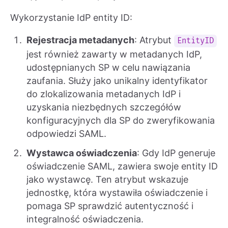
Wykorzystanie IdP entity ID:
Rejestracja metadanych
: Atrybut
EntityID
jest również zawarty w metadanych IdP,
udostępnianych SP w celu nawiązania
zaufania. Służy jako unikalny identyfikator
do zlokalizowania metadanych IdP i
uzyskania niezbędnych szczegółów
konfiguracyjnych dla SP do zweryfikowania
odpowiedzi SAML.
Wystawca oświadczenia
: Gdy IdP generuje
oświadczenie SAML, zawiera swoje entity ID
jako wystawcę. Ten atrybut wskazuje
jednostkę, która wystawiła oświadczenie i
pomaga SP sprawdzić autentyczność i
integralność oświadczenia.