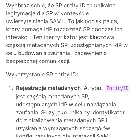
Wyobraź sobie, że SP entity ID to unikalna
legitymacja dla SP w kontekście
uwierzytelnienia SAML. To jak odcisk palca,
który pomaga IdP rozpoznać SP podczas ich
interakcji. Ten identyfikator jest kluczową
częścią metadanych SP, udostępnianych IdP w
celu budowania zaufania i zapewnienia
bezpiecznej komunikacji.
Wykorzystanie SP entity ID:
Rejestracja metadanych
: Atrybut
EntityID
jest częścią metadanych SP,
udostępnianych IdP w celu nawiązania
zaufania. Służy jako unikalny identyfikator
do zlokalizowania metadanych SP i
uzyskania wymaganych szczegółów
konfiguracyjnych dla interakcji SAML.