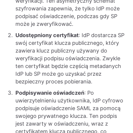
weryfikacji. Ten asymetryczny schemat
szyfrowania zapewnia, że tylko IdP może
podpisać oświadczenie, podczas gdy SP
może je zweryfikować.
Udostępniony certyfikat
: IdP dostarcza SP
swój certyfikat klucza publicznego, który
zawiera klucz publiczny używany do
weryfikacji podpisu oświadczenia. Zwykle
ten certyfikat będzie częścią metadanych
IdP lub SP może go uzyskać przez
bezpieczny proces pobierania.
Podpisywanie oświadczeń
: Po
uwierzytelnieniu użytkownika, IdP cyfrowo
podpisuje oświadczenie SAML za pomocą
swojego prywatnego klucza. Ten podpis
jest zawarty w oświadczeniu, wraz z
certyfikatem klucza publicznego, co