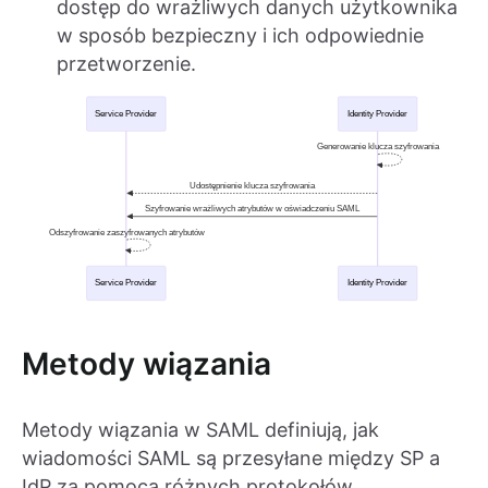
dostęp do wrażliwych danych użytkownika
w sposób bezpieczny i ich odpowiednie
przetworzenie.
Metody wiązania
Metody wiązania w SAML definiują, jak
wiadomości SAML są przesyłane między SP a
IdP za pomocą różnych protokołów