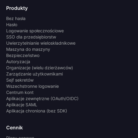
Produkty
Bez hasła
Hasło
Logowanie społecznościowe
SSO dla przedsiębiorstw
Uwierzytelnianie wieloskładnikowe
Maszyna do maszyny
Bezpieczeństwo
Autoryzacja
Organizacje (wielu dzierżawców)
Zarządzanie użytkownikami
Sejf sekretów
Wszechstronne logowanie
Centrum kont
Aplikacje zewnętrzne (OAuth/OIDC)
Aplikacje SAML
Aplikacja chroniona (bez SDK)
Cennik
Plany cenowe