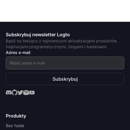
Subskrybuj newsletter Logto
Bądź na bieżąco z najnowszymi aktualizacjami produktów,
inspiracjami programistycznymi, blogami i badaniami.
Adres e-mail
Subskrybuj
Produkty
Bez hasła