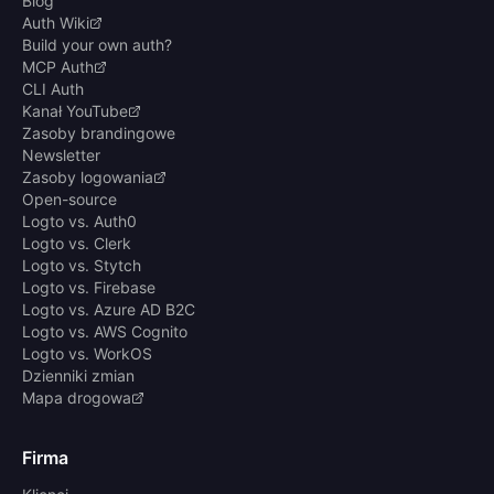
Blog
Auth Wiki
Build your own auth?
MCP Auth
CLI Auth
Kanał YouTube
Zasoby brandingowe
Newsletter
Zasoby logowania
Open-source
Logto vs. Auth0
Logto vs. Clerk
Logto vs. Stytch
Logto vs. Firebase
Logto vs. Azure AD B2C
Logto vs. AWS Cognito
Logto vs. WorkOS
Dzienniki zmian
Mapa drogowa
Firma