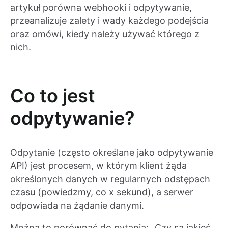
artykuł porówna webhooki i odpytywanie,
przeanalizuje zalety i wady każdego podejścia
oraz omówi, kiedy należy używać którego z
nich.
Co to jest
odpytywanie?
Odpytanie (często określane jako odpytywanie
API) jest procesem, w którym klient żąda
określonych danych w regularnych odstępach
czasu (powiedzmy, co x sekund), a serwer
odpowiada na żądanie danymi.
Można to porównać do pytania: „Czy są jakieś