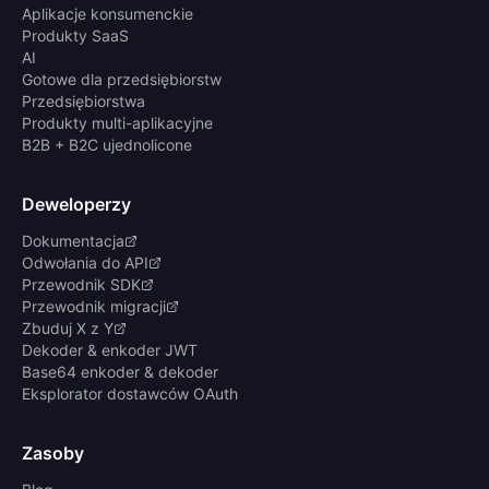
Aplikacje konsumenckie
Produkty SaaS
AI
Gotowe dla przedsiębiorstw
Przedsiębiorstwa
Produkty multi-aplikacyjne
B2B + B2C ujednolicone
Deweloperzy
Dokumentacja
Odwołania do API
Przewodnik SDK
Przewodnik migracji
Zbuduj X z Y
Dekoder & enkoder JWT
Base64 enkoder & dekoder
Eksplorator dostawców OAuth
Zasoby