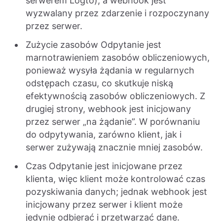
serwerem Logto), a webhook jest
wyzwalany przez zdarzenie i rozpoczynany
przez serwer.
Zużycie zasobów Odpytanie jest
marnotrawieniem zasobów obliczeniowych,
ponieważ wysyła żądania w regularnych
odstępach czasu, co skutkuje niską
efektywnością zasobów obliczeniowych. Z
drugiej strony, webhook jest inicjowany
przez serwer „na żądanie”. W porównaniu
do odpytywania, zarówno klient, jak i
serwer zużywają znacznie mniej zasobów.
Czas Odpytanie jest inicjowane przez
klienta, więc klient może kontrolować czas
pozyskiwania danych; jednak webhook jest
inicjowany przez serwer i klient może
jedynie odbierać i przetwarzać dane.