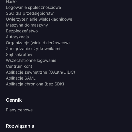
Hasło
Logowanie społecznościowe
SSO dla przedsiębiorstw
Uwierzytelnianie wieloskładnikowe
Maszyna do maszyny
Bezpieczeństwo
Autoryzacja
Organizacje (wielu dzierżawców)
Zarządzanie użytkownikami
Sejf sekretów
Wszechstronne logowanie
Centrum kont
Aplikacje zewnętrzne (OAuth/OIDC)
Aplikacje SAML
Aplikacja chroniona (bez SDK)
Cennik
Plany cenowe
Rozwiązania