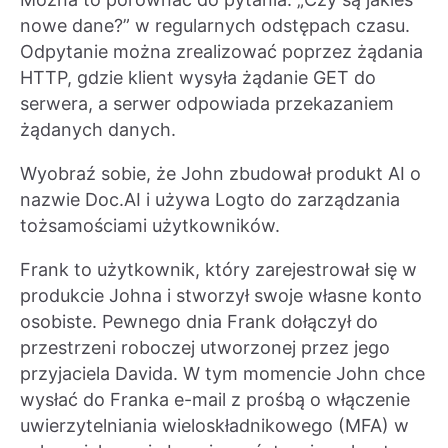
nowe dane?” w regularnych odstępach czasu.
Odpytanie można zrealizować poprzez żądania
HTTP, gdzie klient wysyła żądanie GET do
serwera, a serwer odpowiada przekazaniem
żądanych danych.
Wyobraź sobie, że John zbudował produkt AI o
nazwie Doc.AI i używa Logto do zarządzania
tożsamościami użytkowników.
Frank to użytkownik, który zarejestrował się w
produkcie Johna i stworzył swoje własne konto
osobiste. Pewnego dnia Frank dołączył do
przestrzeni roboczej utworzonej przez jego
przyjaciela Davida. W tym momencie John chce
wysłać do Franka e-mail z prośbą o włączenie
uwierzytelniania wieloskładnikowego (MFA) w