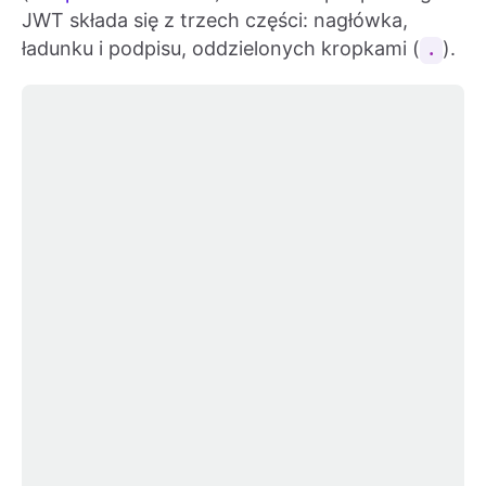
JWT składa się z trzech części: nagłówka,
ładunku i podpisu, oddzielonych kropkami (
).
.