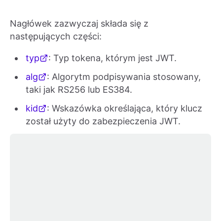
Nagłówek zazwyczaj składa się z
następujących części:
typ
: Typ tokena, którym jest JWT.
alg
: Algorytm podpisywania stosowany,
taki jak RS256 lub ES384.
kid
: Wskazówka określająca, który klucz
został użyty do zabezpieczenia JWT.