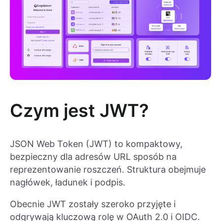
Czym jest JWT?
JSON Web Token (JWT) to kompaktowy,
bezpieczny dla adresów URL sposób na
reprezentowanie roszczeń. Struktura obejmuje
nagłówek, ładunek i podpis.
Obecnie JWT zostały szeroko przyjęte i
odgrywają kluczową rolę w OAuth 2.0 i OIDC.