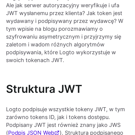
Ale jak serwer autoryzacyjny weryfikuje i ufa
JWT wysłanemu przez klienta? Jak token jest
wydawany i podpisywany przez wydawcę? W
tym wpisie na blogu porozmawiamy o
szyfrowaniu asymetrycznym i przyjrzymy się
zaletom i wadom różnych algorytmów
podpisywania, które Logto wykorzystuje w
swoich tokenach JWT.
Struktura JWT
Logto podpisuje wszystkie tokeny JWT, w tym
zarówno tokens ID, jak i tokens dostępu.
Podpisany JWT jest również znany jako JWS
(
Podpis JSON Web
). Struktura podpisanego