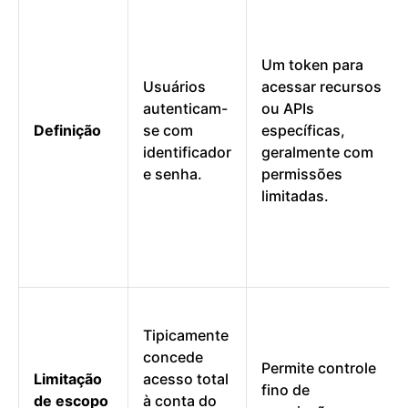
Um token para
Usuários
acessar recursos
autenticam-
ou APIs
Definição
se com
específicas,
identificador
geralmente com
e senha.
permissões
limitadas.
Tipicamente
concede
Permite controle
Limitação
acesso total
fino de
de escopo
à conta do