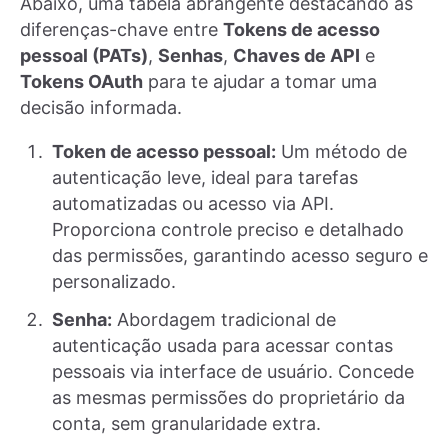
Abaixo, uma tabela abrangente destacando as
diferenças-chave entre
Tokens de acesso
pessoal (PATs)
,
Senhas
,
Chaves de API
e
Tokens OAuth
para te ajudar a tomar uma
decisão informada.
Token de acesso pessoal:
Um método de
autenticação leve, ideal para tarefas
automatizadas ou acesso via API.
Proporciona controle preciso e detalhado
das permissões, garantindo acesso seguro e
personalizado.
Senha:
Abordagem tradicional de
autenticação usada para acessar contas
pessoais via interface de usuário. Concede
as mesmas permissões do proprietário da
conta, sem granularidade extra.