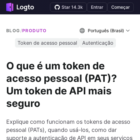
Star 14.3k
Entrar
Começar
BLOG
/
PRODUTO
Português (Brasil)
Token de acesso pessoal
Autenticação
O que é um token de
acesso pessoal (PAT)?
Um token de API mais
seguro
Explique como funcionam os tokens de acesso
pessoal (PATs), quando usá-los, como dar
suporte a autenticação de API em seus serviços