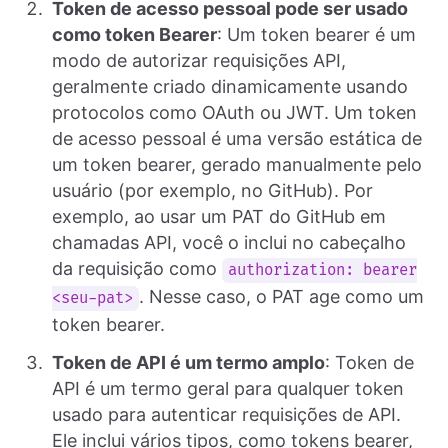
Token de acesso pessoal pode ser usado
como token Bearer
: Um token bearer é um
modo de autorizar requisições API,
geralmente criado dinamicamente usando
protocolos como OAuth ou JWT. Um token
de acesso pessoal é uma versão estática de
um token bearer, gerado manualmente pelo
usuário (por exemplo, no GitHub). Por
exemplo, ao usar um PAT do GitHub em
chamadas API, você o inclui no cabeçalho
da requisição como
authorization: bearer
. Nesse caso, o PAT age como um
<seu-pat>
token bearer.
Token de API é um termo amplo
: Token de
API é um termo geral para qualquer token
usado para autenticar requisições de API.
Ele inclui vários tipos, como tokens bearer,