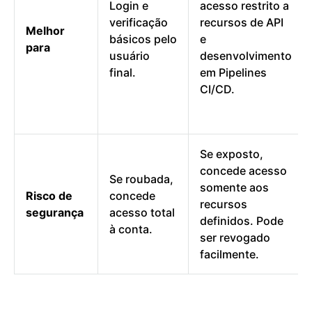
Login e
acesso restrito a
verificação
recursos de API
Melhor
básicos pelo
e
para
usuário
desenvolvimento
final.
em Pipelines
CI/CD.
Se exposto,
concede acesso
Se roubada,
somente aos
Risco de
concede
recursos
segurança
acesso total
definidos. Pode
à conta.
ser revogado
facilmente.