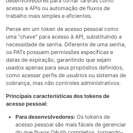
desenvolvedores para tornar tarefas como
acesso a APIs ou automação de fluxos de
trabalho mais simples e eficientes.
Pense em um token de acesso pessoal como
uma "chave" para acesso à API, substituindo a
necessidade de senha. Diferente de uma senha,
os PATs possuem permissões específicas e
datas de expiração, garantindo que sejam
usados apenas para seus propósitos definidos,
como acessar perfis de usuários ou sistemas de
cobrança, mas não controles administrativos.
Principais características dos tokens de
acesso pessoal:
Para desenvolvedores:
Os tokens de
acesso pessoal são mais fáceis de gerenciar
do que fluxos OAuth completos, tornando-