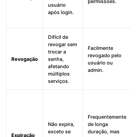
permissões.
usuário
após login.
Difícil de
revogar sem
Facilmente
trocar a
revogado pelo
Revogação
senha,
usuário ou
afetando
admin.
múltiplos
serviços.
Frequentemente
Não expira,
de longa
exceto se
duração, mas
Expiração