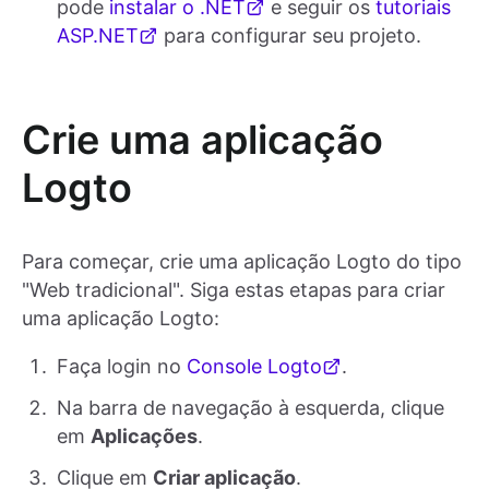
pode
instalar o .NET
e seguir os
tutoriais
ASP.NET
para configurar seu projeto.
Crie uma aplicação
Logto
Para começar, crie uma aplicação Logto do tipo
"Web tradicional". Siga estas etapas para criar
uma aplicação Logto:
Faça login no
Console Logto
.
Na barra de navegação à esquerda, clique
em
Aplicações
.
Clique em
Criar aplicação
.