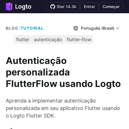
Star 14.3k
Entrar
Começar
BLOG
/
TUTORIAL
Português (Brasil)
flutter
autenticação
flutter-flow
Autenticação
personalizada
FlutterFlow usando Logto
Aprenda a implementar autenticação
personalizada em seu aplicativo Flutter usando
o Logto Flutter SDK.