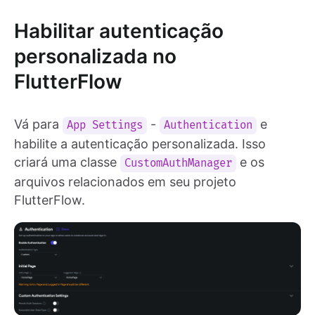
Habilitar autenticação
personalizada no
FlutterFlow
Vá para
-
e
App Settings
Authentication
habilite a autenticação personalizada. Isso
criará uma classe
e os
CustomAuthManager
arquivos relacionados em seu projeto
FlutterFlow.