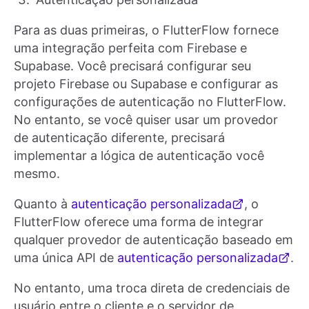
Para as duas primeiras, o FlutterFlow fornece
uma integração perfeita com Firebase e
Supabase. Você precisará configurar seu
projeto Firebase ou Supabase e configurar as
configurações de autenticação no FlutterFlow.
No entanto, se você quiser usar um provedor
de autenticação diferente, precisará
implementar a lógica de autenticação você
mesmo.
Quanto à
autenticação personalizada
, o
FlutterFlow oferece uma forma de integrar
qualquer provedor de autenticação baseado em
uma única API de
autenticação personalizada
.
No entanto, uma troca direta de credenciais de
usuário entre o cliente e o servidor de