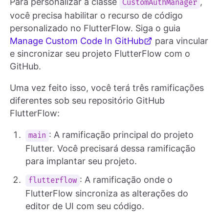
Para personalizar a classe
,
CustomAuthManager
você precisa habilitar o recurso de código
personalizado no FlutterFlow. Siga o guia
Manage Custom Code In GitHub
para vincular
e sincronizar seu projeto FlutterFlow com o
GitHub.
Uma vez feito isso, você terá três ramificações
diferentes sob seu repositório GitHub
FlutterFlow:
: A ramificação principal do projeto
main
Flutter. Você precisará dessa ramificação
para implantar seu projeto.
: A ramificação onde o
flutterflow
FlutterFlow sincroniza as alterações do
editor de UI com seu código.