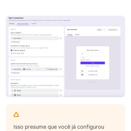
Isso presume que você já configurou