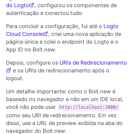
do Logto
, configurou os componentes de
autenticação e conectou tudo.
Para concluir a configuração, fui até o
Logto
Cloud Console
, criei uma nova aplicação de
página única e colei o endpoint do Logto e o
App ID no Bolt.new.
Depois, configure os
URIs de Redirecionamento
e os URIs de redirecionamento após o
logout.
Um detalhe importante: como o Bolt.new é
baseado no navegador e não em um IDE local,
você não pode usar
http://localhost:3000/
como seu URI de redirecionamento. Em vez
disso, use a URL de preview exibida na aba do
navegador do Bolt.new.