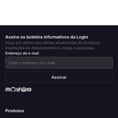
Assine os boletins informativos da Logto
Fique por dentro das últimas atualizações de produtos,
inspirações de desenvolvimento, blogs e pesquisas.
Endereço de e-mail
Assinar
Produtos