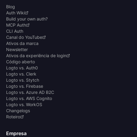
Blog
Auth Wiki
Build your own auth?
MCP Auth
CLI Auth
Canal do YouTube
Ativos da marca
Newsletter
Ativos da experiência de login
Código aberto
Logto vs. Auth0
Logto vs. Clerk
Logto vs. Stytch
Logto vs. Firebase
Logto vs. Azure AD B2C
Logto vs. AWS Cognito
Logto vs. WorkOS
Changelogs
Roteiro
Empresa