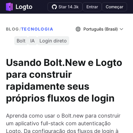
Star 14.3k
Entrar
Começar
BLOG
/
TECNOLOGIA
Português (Brasil)
Bolt
IA
Login direto
Usando Bolt.New e Logto
para construir
rapidamente seus
próprios fluxos de login
Aprenda como usar o Bolt.new para construir
um aplicativo full-stack com autenticação
Logto. Da configuração dos fluxos de login à