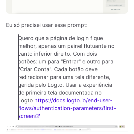
Eu só precisei usar esse prompt:
Quero que a página de login fique
melhor, apenas um painel flutuante no
canto inferior direito. Com dois
botões: um para "Entrar" e outro para
"Criar Conta". Cada botão deve
redirecionar para uma tela diferente,
gerida pelo Logto. Usar a experiência
de primeira tela documentada no
Logto
https://docs.logto.io/end-user-
flows/authentication-parameters/first-
screen