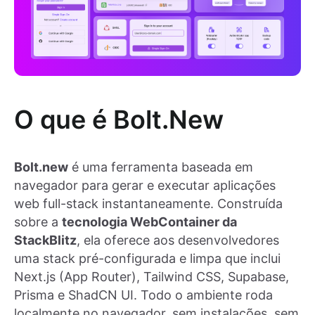
O que é Bolt.New
Bolt.new
é uma ferramenta baseada em
navegador para gerar e executar aplicações
web full-stack instantaneamente. Construída
sobre a
tecnologia WebContainer da
StackBlitz
, ela oferece aos desenvolvedores
uma stack pré-configurada e limpa que inclui
Next.js (App Router), Tailwind CSS, Supabase,
Prisma e ShadCN UI. Todo o ambiente roda
localmente no navegador, sem instalações, sem