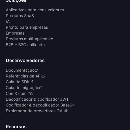
Soluções
Aplicativos para consumidores
Produtos SaaS
IA
Pronto para empresas
Empresas
Produtos multi-aplicativo
B2B + B2C unificado
Desenvolvedores
Documentação
Referências da API
Guia do SDK
Guia de migração
Crie X com Y
Decodificador & codificador JWT
Codificador & decodificador Base64
Explorador de provedores OAuth
Recursos