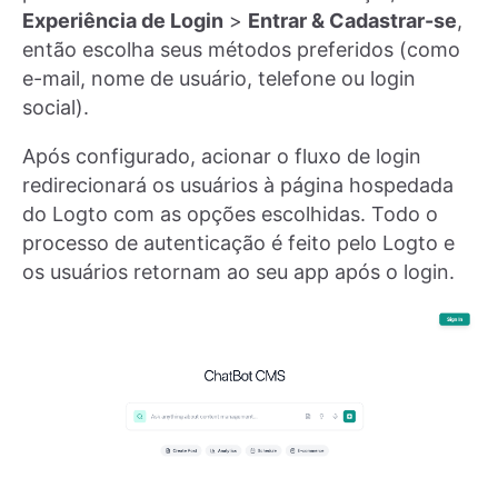
Experiência de Login
>
Entrar & Cadastrar-se
,
então escolha seus métodos preferidos (como
e-mail, nome de usuário, telefone ou login
social).
Após configurado, acionar o fluxo de login
redirecionará os usuários à página hospedada
do Logto com as opções escolhidas. Todo o
processo de autenticação é feito pelo Logto e
os usuários retornam ao seu app após o login.