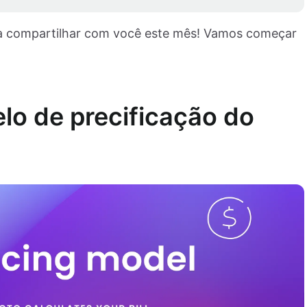
ra compartilhar com você este mês! Vamos começar
o de precificação do