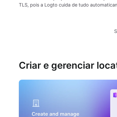
TLS, pois a Logto cuida de tudo automatica
S
Criar e gerenciar loca