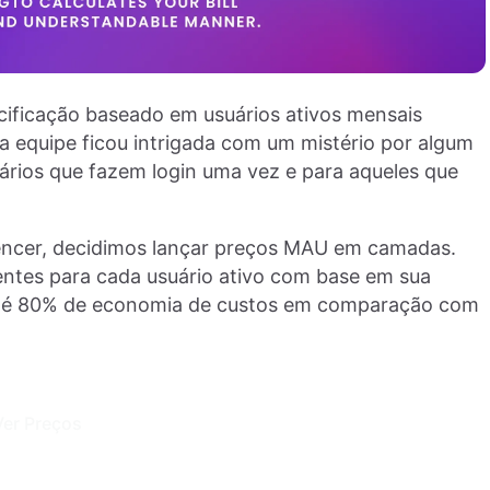
cificação baseado em usuários ativos mensais
a equipe ficou intrigada com um mistério por algum
rios que fazem login uma vez e para aqueles que
encer, decidimos lançar preços MAU em camadas.
entes para cada usuário ativo com base em sua
 até 80% de economia de custos em comparação com
Ver Preços