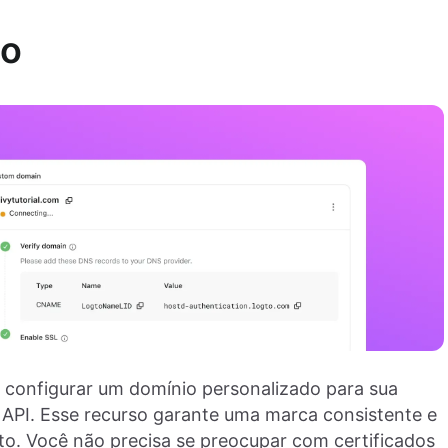
do
e configurar um domínio personalizado para sua
de API. Esse recurso garante uma marca consistente e
to. Você não precisa se preocupar com certificados