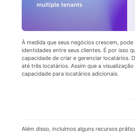
À medida que seus negócios crescem, pode 
identidades entre seus clientes. É por iss
capacidade de criar e gerenciar locatários. 
até três locatários. Assim que a visualizaç
capacidade para locatários adicionais.
Ir pa
Além disso, incluímos alguns recursos práti