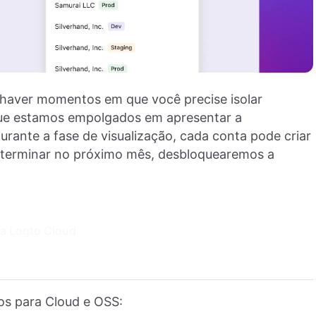
haver momentos em que você precise isolar
o que estamos empolgados em apresentar a
Durante a fase de visualização, cada conta pode criar
ão terminar no próximo mês, desbloquearemos a
ra Logto Cloud
cos para Cloud e OSS: