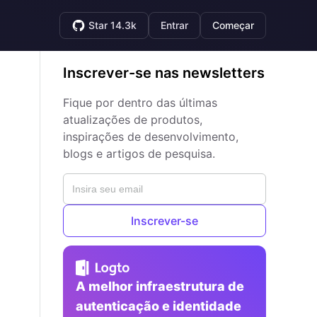
Star 14.3k
Entrar
Começar
Inscrever-se nas newsletters
Fique por dentro das últimas
atualizações de produtos,
inspirações de desenvolvimento,
blogs e artigos de pesquisa.
Inscrever-se
A melhor infraestrutura de
autenticação e identidade