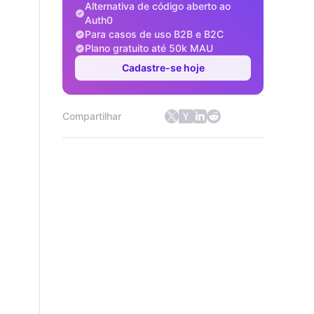
Alternativa de código aberto ao
Auth0
Para casos de uso B2B e B2C
Plano gratuito até 50k MAU
Cadastre-se hoje
Compartilhar