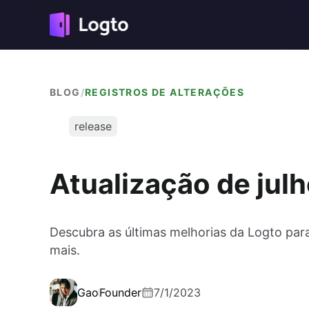
BLOG
/
REGISTROS DE ALTERAÇÕES
release
Atualização de jul
Descubra as últimas melhorias da Logto pa
mais.
Gao
Founder
7/1/2023