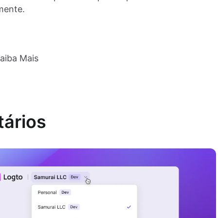
mente.
aiba Mais
tários